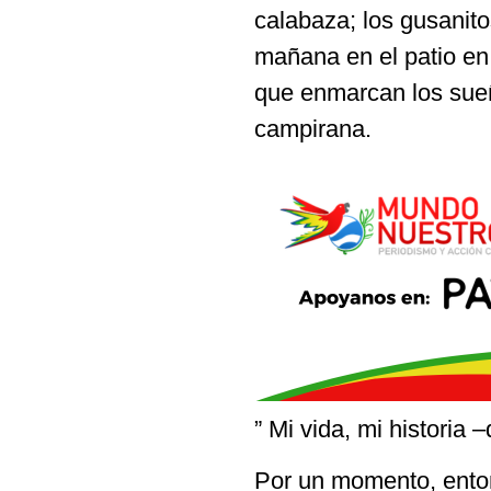
calabaza; los gusanit
mañana en el patio en 
que enmarcan los sueñ
campirana.
” Mi vida, mi historia 
Por un momento, enton