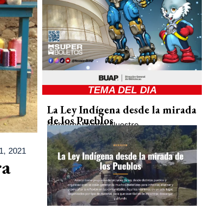
TEMA DEL DIA
La Ley Indígena desde la mirada
de los Pueblos
Gobierno
Mundo Nuestro
, 2021
ra