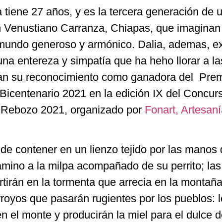
a tiene 27 años, y es la tercera generación de 
en Venustiano Carranza, Chiapas, que imagina
n mundo generoso y armónico. Dalia, ademas, e
na entereza y simpatía que ha heho llorar a la
gan su reconocimiento como ganadora del Pre
Bicentenario 2021 en la edición IX del Concur
y Rebozo 2021, organizado por
Fonart, Artesan
de contener en un lienzo tejido por las manos
amino a la milpa acompañado de su perrito; las
rtirán en la tormenta que arrecia en la montaña
royos que pasarán rugientes por los pueblos: 
 el monte y producirán la miel para el dulce 