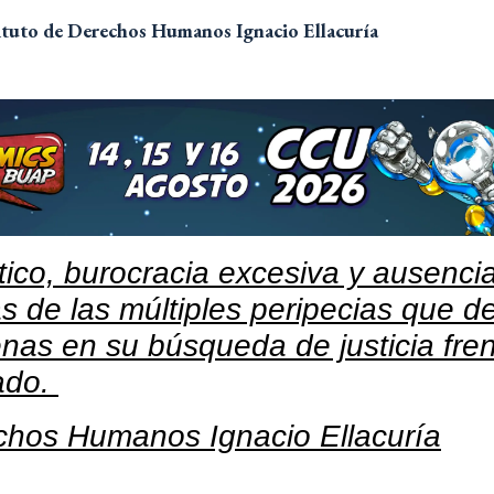
ituto de Derechos Humanos Ignacio Ellacuría
ico, burocracia excesiva y ausenci
s de las múltiples peripecias que d
enas en su búsqueda de justicia fre
ado.
echos Humanos Ignacio Ellacuría