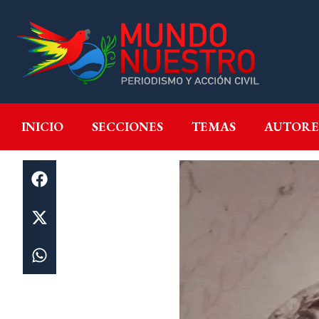
INICIO
SECCIONES
T
INICIO
SECCIONES
TEMAS
AUTORE