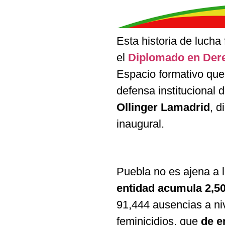
Esta historia de lucha
el
Diplomado en Dere
Espacio formativo que
defensa institucional
Ollinger Lamadrid
, d
inaugural.
Puebla no es ajena a 
entidad acumula 2,5
91,444 ausencias a ni
feminicidios, que
de e