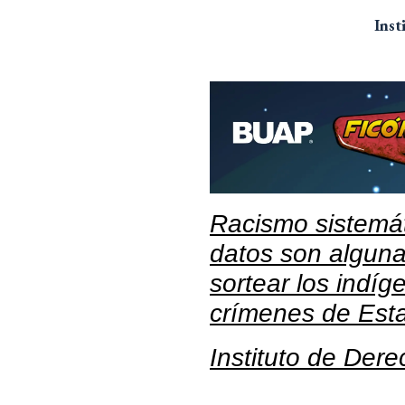
Inst
Racismo sistemát
datos son alguna
sortear los indíg
crímenes de Est
Instituto de Der