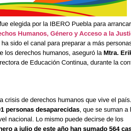
 fue elegida por la IBERO Puebla para arrancar
chos Humanos, Género y Acceso a la Justi
 ha sido el canal para preparar a más personas
 de los derechos humanos, aseguró la
Mtra. Eri
irectora de Educación Continua, durante la con
la crisis de derechos humanos que vive el país
01 personas desaparecidas
, que se suman a 
vel nacional. Lo mismo puede decirse de los
nero a julio de este año han sumado 564 ca