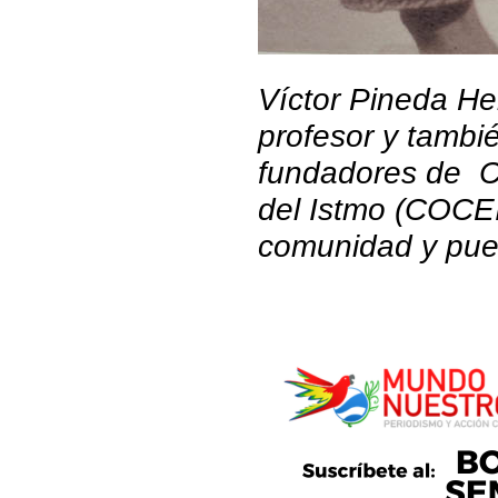
Víctor Pineda Hen
profesor y tambi
fundadores de Co
del Istmo (COCEI
comunidad y pueb