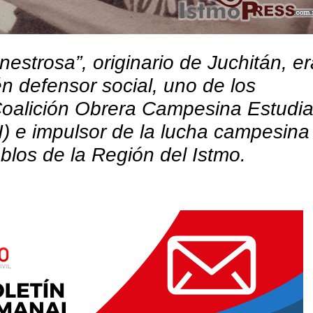
estrosa”, originario de Juchitán, er
én defensor social, uno de los
alición Obrera Campesina Estudian
) e impulsor de la lucha campesina
los de la Región del Istmo.