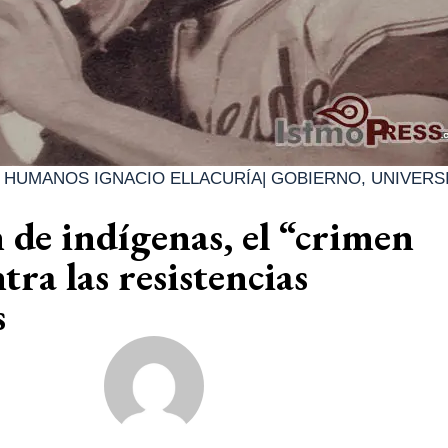
 HUMANOS IGNACIO ELLACURÍA
|
GOBIERNO
,
UNIVERS
 de indígenas, el “crimen
tra las resistencias
s