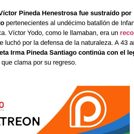
 Víctor Pineda Henestrosa fue sustraído por
to
pertenecientes al undécimo batallón de Infan
a. Víctor Yodo, como le llamaban, era un
reco
 luchó por la defensa de la naturaleza. A 43 
oeta Irma Pineda Santiago continúa con el l
 que clama por su regreso.