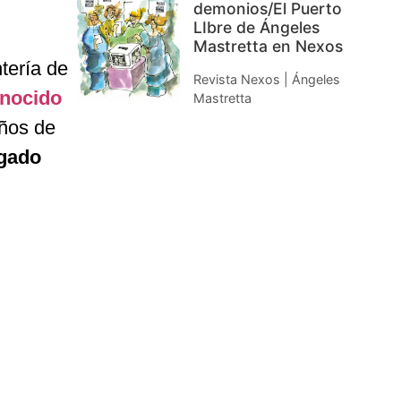
demonios/El Puerto
LIbre de Ángeles
Mastretta en Nexos
tería de
Revista Nexos | Ángeles
nocido
Mastretta
años de
egado