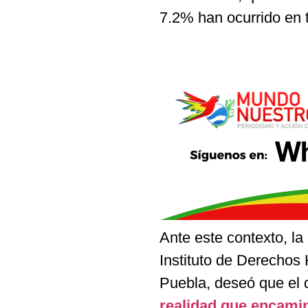
7.2% han ocurrido en t
Ante este contexto, la
Instituto de Derecho
Puebla, deseó que el
realidad que encami