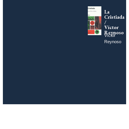
La
Cristiada
/
Víctor
Reynoso
Víctor
Reynoso