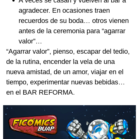
A veces se casan y vuelven al bar a
agradecer. En ocasiones traen
recuerdos de su boda… otros vienen
antes de la ceremonia para “agarrar
valor”…
“Agarrar valor”, pienso, escapar del tedio,
de la rutina, encender la vela de una
nueva amistad, de un amor, viajar en el
tiempo, experimentar nuevas bebidas…
en el BAR REFORMA.