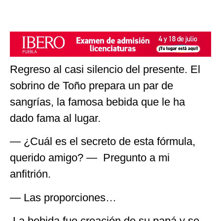
Regreso al casi silencio del presente. El
sobrino de Toño prepara un par de
sangrías, la famosa bebida que le ha
dado fama al lugar.
― ¿Cuál es el secreto de esta fórmula,
querido amigo? ― Pregunto a mi
anfitrión.
― Las proporciones…
La bebida fue creación de su papá y se