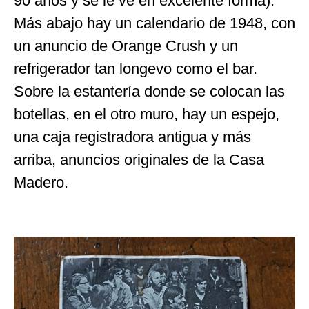
90 años y se le ve en excelente forma).
Más abajo hay un calendario de 1948, con
un anuncio de Orange Crush y un
refrigerador tan longevo como el bar.
Sobre la estantería donde se colocan las
botellas, en el otro muro, hay un espejo,
una caja registradora antigua y más
arriba, anuncios originales de la Casa
Madero.