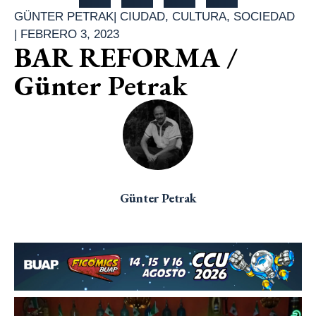
GÜNTER PETRAK
|
CIUDAD
,
CULTURA
,
SOCIEDAD
|
FEBRERO 3, 2023
BAR REFORMA /
Günter Petrak
Günter Petrak