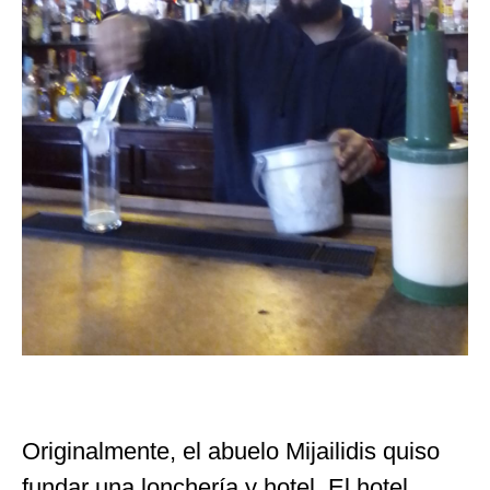
Originalmente, el abuelo Mijailidis quiso
fundar una lonchería y hotel. El hotel