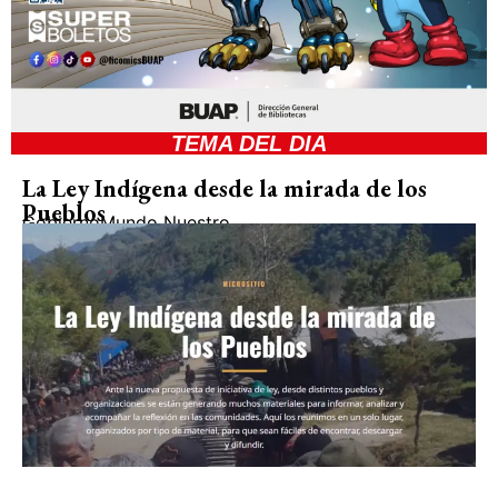
TEMA DEL DIA
La Ley Indígena desde la mirada de los
Pueblos
Gobierno
Mundo Nuestro