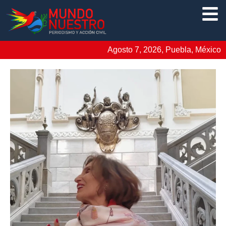
Agosto 7, 2026, Puebla, México