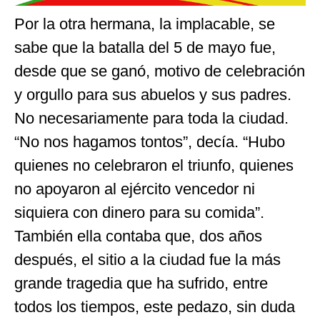
Por la otra hermana, la implacable, se
sabe que la batalla del 5 de mayo fue,
desde que se ganó, motivo de celebración
y orgullo para sus abuelos y sus padres.
No necesariamente para toda la ciudad.
“No nos hagamos tontos”, decía. “Hubo
quienes no celebraron el triunfo, quienes
no apoyaron al ejército vencedor ni
siquiera con dinero para su comida”.
También ella contaba que, dos años
después, el sitio a la ciudad fue la más
grande tragedia que ha sufrido, entre
todos los tiempos, este pedazo, sin duda