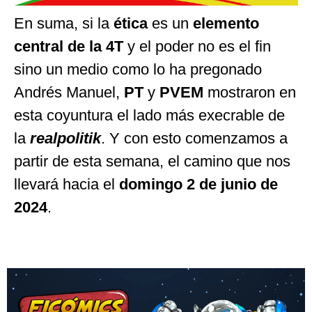
En suma, si la
ética
es un
elemento
central de la 4T
y el poder no es el fin
sino un medio como lo ha pregonado
Andrés Manuel,
PT
y
PVEM
mostraron en
esta coyuntura el lado más execrable de
la
realpolitik
. Y con esto comenzamos a
partir de esta semana, el camino que nos
llevará hacia el
domingo 2 de junio de
2024
.