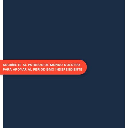
SUCRÍBETE AL PATREON DE MUNDO NUESTRO
PARA APOYAR AL PERIODISMO INDEPENDIENTE