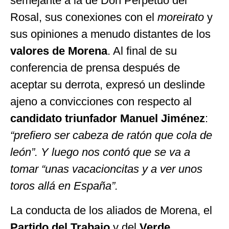
semejante a la de Don Perpetuo del
Rosal, sus conexiones con el
moreirato
y
sus opiniones a menudo distantes de los
valores de Morena
. Al final de su
conferencia de prensa después de
aceptar su derrota, expresó un deslinde
ajeno a convicciones con respecto al
candidato triunfador Manuel Jiménez
:
“prefiero ser cabeza de ratón que cola de
león”. Y luego nos contó que se va a
tomar “unas vacacioncitas y a ver unos
toros allá en España”.
La conducta de los aliados de Morena, el
Partido del Trabajo
y del
Verde