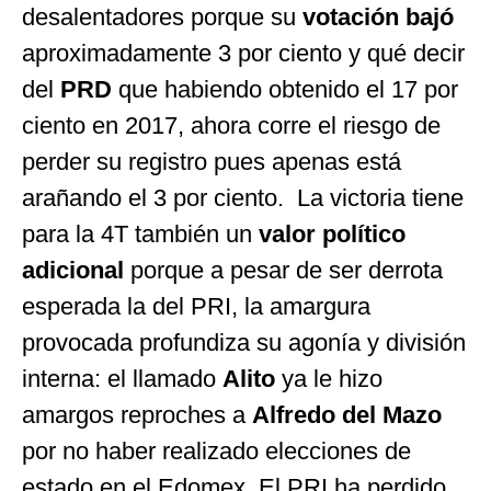
desalentadores porque su
votación bajó
aproximadamente 3 por ciento y qué decir
del
PRD
que habiendo obtenido el 17 por
ciento en 2017, ahora corre el riesgo de
perder su registro pues apenas está
arañando el 3 por ciento. La victoria tiene
para la 4T también un
valor político
adicional
porque a pesar de ser derrota
esperada la del PRI, la amargura
provocada profundiza su agonía y división
interna: el llamado
Alito
ya le hizo
amargos reproches a
Alfredo del Mazo
por no haber realizado elecciones de
estado en el Edomex. El PRI ha perdido