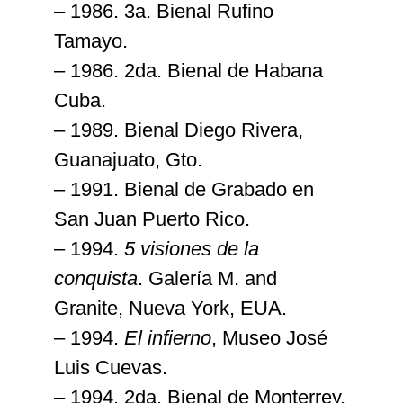
– 1986. 3a. Bienal Rufino
Tamayo.
– 1986. 2da. Bienal de Habana
Cuba.
– 1989. Bienal Diego Rivera,
Guanajuato, Gto.
– 1991. Bienal de Grabado en
San Juan Puerto Rico.
– 1994.
5
visiones de la
conquista
. Galería M. and
Granite, Nueva York, EUA.
– 1994.
El infierno
, Museo José
Luis Cuevas.
– 1994. 2da. Bienal de Monterrey,