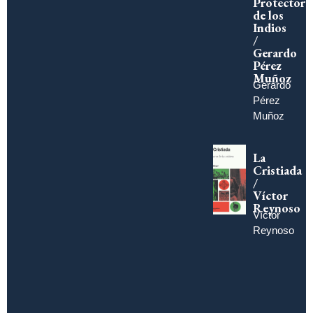
Protector
de los
Indios
/
Gerardo
Pérez
Muñoz
Gerardo
Pérez
Muñoz
La
Cristiada
/
Víctor
Reynoso
Víctor
Reynoso