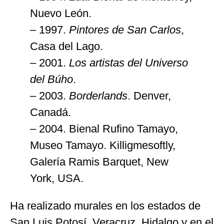
Nuevo León.
– 1997.
Pintores de San Carlos
,
Casa del Lago.
– 2001.
Los artistas del Universo
del Búho
.
– 2003.
Borderlands
. Denver,
Canadá.
– 2004. Bienal Rufino Tamayo,
Museo Tamayo. Killigmesoftly,
Galería Ramis Barquet, New
York, USA.
Ha realizado murales en los estados de
San Luis Potosí, Veracruz, Hidalgo y en el