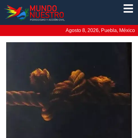
Agosto 8, 2026, Puebla, México