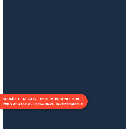
SUCRÍBETE AL PATREON DE MUNDO NUESTRO
PARA APOYAR AL PERIODISMO INDEPENDIENTE