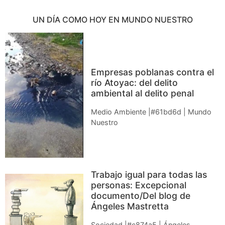
UN DÍA COMO HOY EN MUNDO NUESTRO
Empresas poblanas contra el
río Atoyac: del delito
ambiental al delito penal
Medio Ambiente |#61bd6d | Mundo
Nuestro
Trabajo igual para todas las
personas: Excepcional
documento/Del blog de
Ángeles Mastretta
Sociedad |#c874a5 | Ángeles