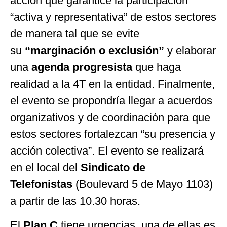
acción que garantice la participación
“activa y representativa” de estos sectores
de manera tal que se evite
su
“marginación o exclusión”
y elaborar
una
agenda progresista
que haga
realidad a la 4T en la entidad. Finalmente,
el evento se propondría llegar a acuerdos
organizativos y de coordinación para que
estos sectores fortalezcan “su presencia y
acción colectiva”. El evento se realizará
en el local del
Sindicato de
Telefonistas
(Boulevard 5 de Mayo 1103)
a partir de las 10.30 horas.
El
Plan C
tiene urgencias, una de ellas es