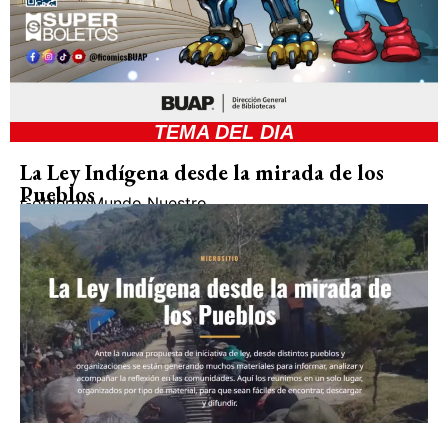
TEMA DEL DIA
La Ley Indígena desde la mirada de los
Pueblos
Gobierno
Mundo Nuestro