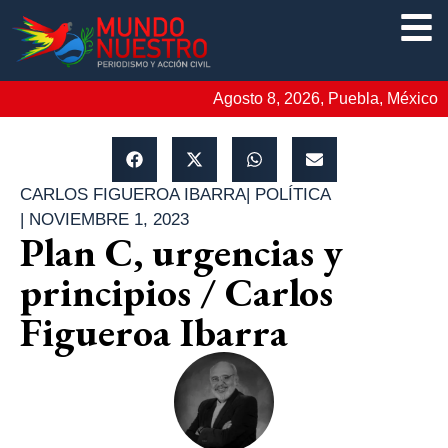
Agosto 8, 2026, Puebla, México
CARLOS FIGUEROA IBARRA
|
POLÍTICA
|
NOVIEMBRE 1, 2023
Plan C, urgencias y
principios / Carlos
Figueroa Ibarra