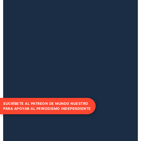
SUCRÍBETE AL PATREON DE MUNDO NUESTRO
PARA APOYAR AL PERIODISMO INDEPENDIENTE