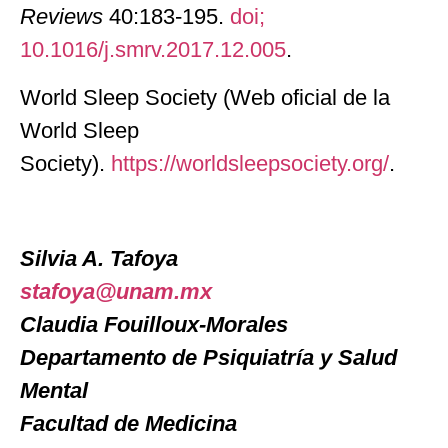
Reviews
40:183-195.
doi;
10.1016/j.smrv.2017.12.005
.
World Sleep Society (Web oficial de la
World Sleep
Society).
https://worldsleepsociety.org/
.
Silvia A. Tafoya
stafoya@unam.mx
Claudia Fouilloux-Morales
Departamento de Psiquiatría y Salud
Mental
Facultad de Medicina