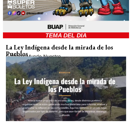
TEMA DEL DIA
La Ley Indígena desde la mirada de los
Pueblos
Gobierno
Mundo Nuestro