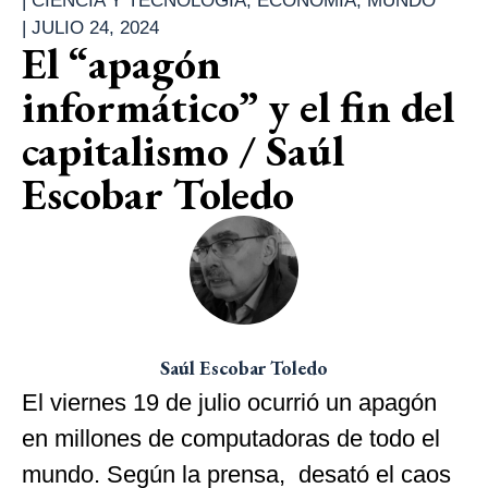
|
CIENCIA Y TECNOLOGÍA
,
ECONOMÍA
,
MUNDO
|
JULIO 24, 2024
El “apagón
informático” y el fin del
capitalismo / Saúl
Escobar Toledo
Saúl Escobar Toledo
El viernes 19 de julio ocurrió un apagón
en millones de computadoras de todo el
mundo. Según la prensa, desató el caos