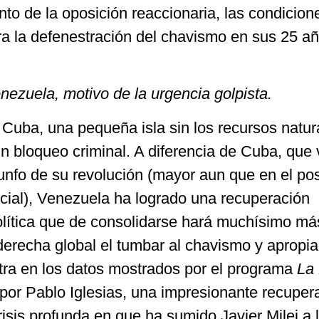
ento de la oposición reaccionaria, las condicio
ra la defenestración del chavismo en sus 25 a
ezuela, motivo de la urgencia golpista.
Cuba, una pequeña isla sin los recursos natur
un bloqueo criminal. A diferencia de Cuba, que 
riunfo de su revolución (mayor aun que en el po
ecial), Venezuela ha logrado una recuperación
lítica que de consolidarse hará muchísimo más 
derecha global el tumbar al chavismo y apropia
ra en los datos mostrados por el programa
La
or Pablo Iglesias, una impresionante recuper
risis profunda en que ha sumido Javier Milei a 