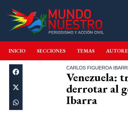
INICIO
SECCIONES
T
INICIO
SECCIONES
TEMAS
AUTORE
CARLOS FIGUEROA IBARR
Venezuela: tr
derrotar al 
Ibarra