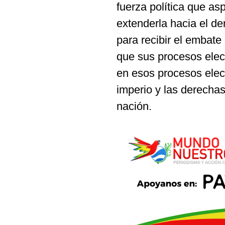
fuerza política que as
extenderla hacia el de
para recibir el embat
que sus procesos elec
en esos procesos elect
imperio y las derechas
nación.