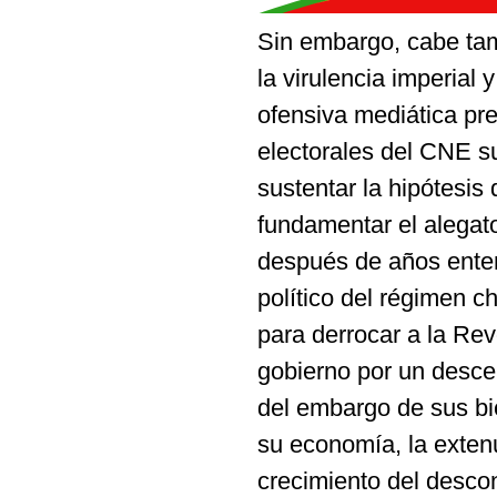
Sin embargo, cabe tam
la virulencia imperial
ofensiva mediática pre
electorales del CNE s
sustentar la hipótesis
fundamentar el alegato
después de años enter
político del régimen c
para derrocar a la Re
gobierno por un descen
del embargo de sus bi
su economía, la exten
crecimiento del descon