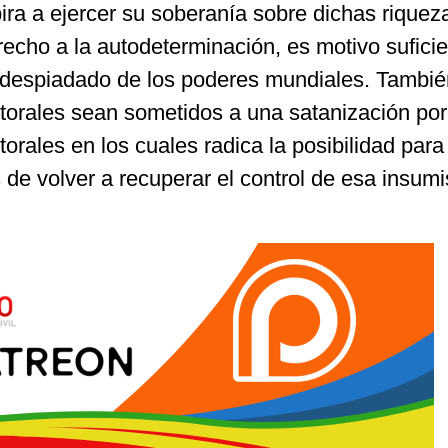
pira a ejercer su soberanía sobre dichas riquez
recho a la autodeterminación, es motivo sufici
e despiadado de los poderes mundiales. Tambié
torales sean sometidos a una satanización po
orales en los cuales radica la posibilidad para
 de volver a recuperar el control de esa insum