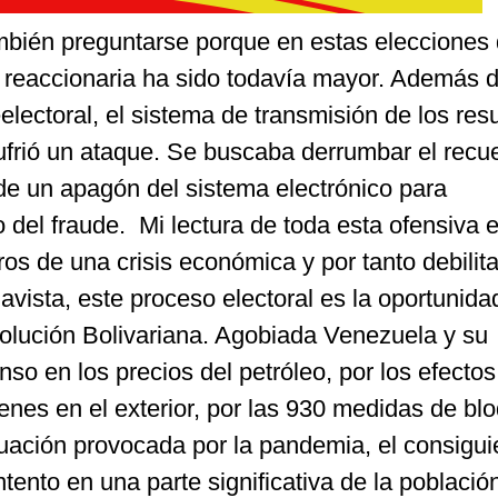
bién preguntarse porque en estas elecciones
 y reaccionaria ha sido todavía mayor. Además d
electoral, el sistema de transmisión de los res
ufrió un ataque. Se buscaba derrumbar el recu
 de un apagón del sistema electrónico para
 del fraude. Mi lectura de toda esta ofensiva 
os de una crisis económica y por tanto debilit
havista, este proceso electoral es la oportunida
volución Bolivariana. Agobiada Venezuela y su
so en los precios del petróleo, por los efectos
enes en el exterior, por las 930 medidas de bl
uación provocada por la pandemia, el consigui
tento en una parte significativa de la población