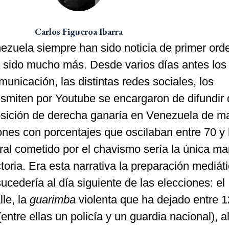
Carlos Figueroa Ibarra
ezuela siempre han sido noticia de primer ord
ha sido mucho más. Desde varios días antes los
nicación, las distintas redes sociales, los
smiten por Youtube se encargaron de difundir
posición de derecha ganaría en Venezuela de m
ones con porcentajes que oscilaban entre 70 y
ral cometido por el chavismo sería la única m
ctoria. Era esta narrativa la preparación mediát
cedería al día siguiente de las elecciones: el
lle, la
guarimba
violenta que ha dejado entre 1
ntre ellas un policía y un guardia nacional), a