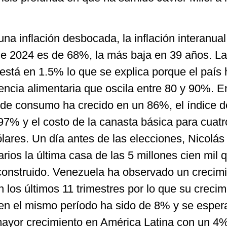
a inflación desbocada, la inflación interanual
 de 2024 es de 68%, la más baja en 39 años. La
 está en 1.5% lo que se explica porque el país 
encia alimentaria que oscila entre 80 y 90%. E
 de consumo ha crecido en un 86%, el índice d
97% y el costo de la canasta básica para cuatr
lares. Un día antes de las elecciones, Nicolá
arios la última casa de las 5 millones cien mil 
onstruido. Venezuela ha observado un crecim
 los últimos 11 trimestres por lo que su crecim
en el mismo período ha sido de 8% y se esper
ayor crecimiento en América Latina con un 4%