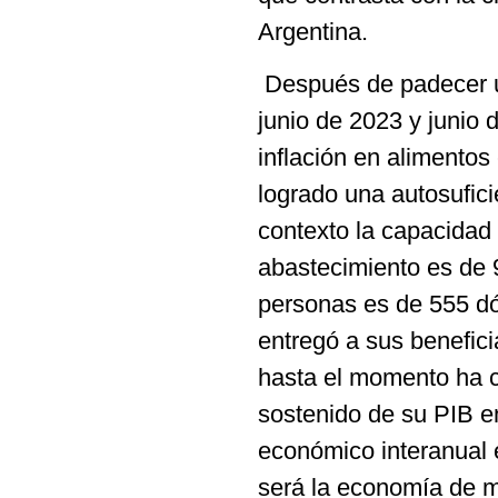
Argentina.
Después de padecer un
junio de 2023 y junio
inflación en alimentos
logrado una autosufici
contexto la capacidad
abastecimiento es de 
personas es de 555 dó
entregó a sus benefici
hasta el momento ha c
sostenido de su PIB en
económico interanual 
será la economía de m