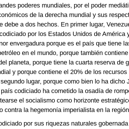
randes poderes mundiales, por el poder mediáti
económicos de la derecha mundial y sus respec
se debe a dos hechos. En primer lugar, Venezu
codiciado por los Estados Unidos de América 
nor envergadura porque es el país que tiene la
etróleo en el mundo, porque también contiene 
el planeta, porque tiene la cuarta reserva de
dial y porque contiene el 20% de los recursos
n segundo lugar, porque como bien lo ha dicho 
país codiciado ha cometido la osadía de romp
ntearse el socialismo como horizonte estratégic
 contra la hegemonía imperialista en la región
codiciado por sus riquezas naturales gobernada