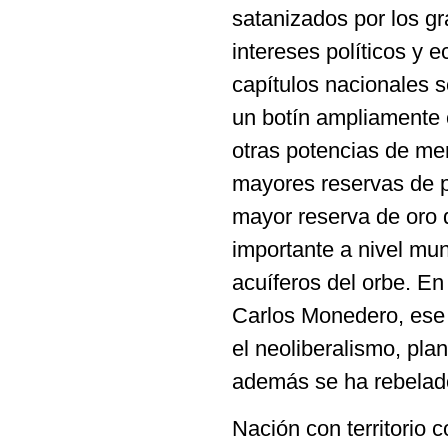
satanizados por los g
intereses políticos y 
capítulos nacionales 
un botín ampliamente 
otras potencias de me
mayores reservas de p
mayor reserva de oro d
importante a nivel mun
acuíferos del orbe. E
Carlos Monedero, ese 
el neoliberalismo, pla
además se ha rebelado
Nación con territorio 