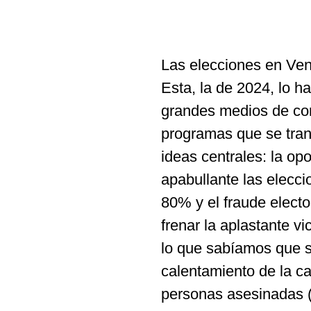
Las elecciones en Ven
Esta, la de 2024, lo 
grandes medios de comu
programas que se tran
ideas centrales: la o
apabullante las elecci
80% y el fraude electo
frenar la aplastante vi
lo que sabíamos que su
calentamiento de la ca
personas asesinadas (e