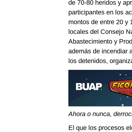
de 70-80 heridos y ap
participantes en los a
montos de entre 20 y 
locales del Consejo N
Abastecimiento y Pro
además de incendiar au
los detenidos, organi
Ahora o nunca, derroca
El que los procesos el