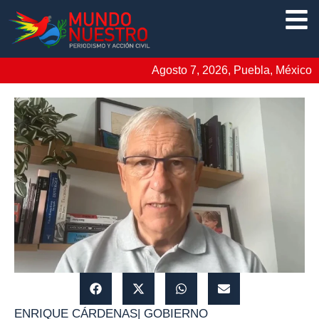
Agosto 7, 2026, Puebla, México
ENRIQUE CÁRDENAS
|
GOBIERNO