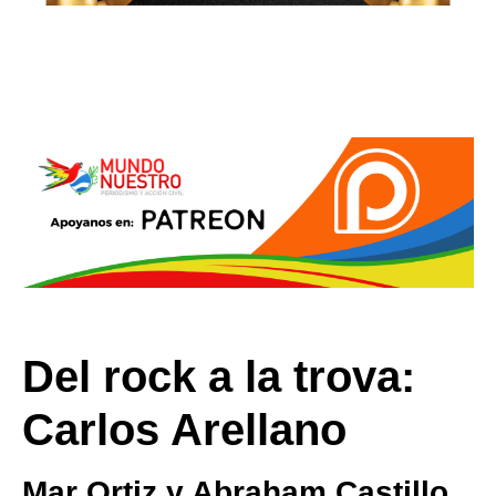
Del rock a la trova:
Carlos Arellano
Mar Ortiz y Abraham Castillo