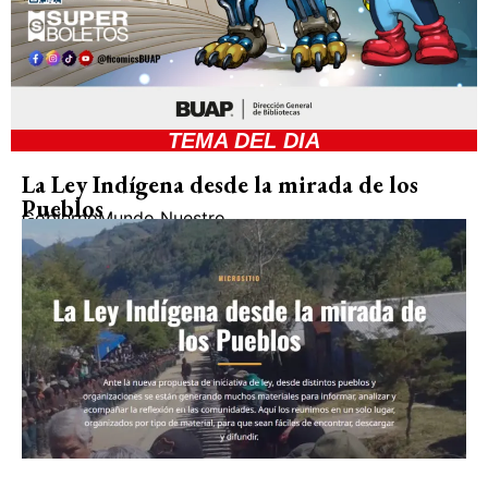
TEMA DEL DIA
La Ley Indígena desde la mirada de los
Pueblos
Gobierno
Mundo Nuestro