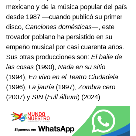
mexicano y de la música popular del país
desde 1987 —cuando publicó su primer
disco,
Canciones domésticas
—, este
trovador poblano ha persistido en su
empeño musical por casi cuarenta años.
Sus otras producciones son:
El baile de
las cosas
(1990),
Nada en su sitio
(1994),
En vivo en el Teatro Ciudadela
(1996),
La jauría
(1997),
Zombra cero
(2007) y
SIN
(
Full álbum
) (2024).