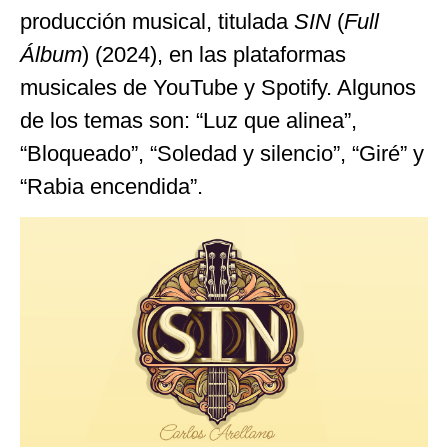
producción musical, titulada
SIN
(
Full
Álbum
) (2024), en las plataformas
musicales de YouTube y Spotify. Algunos
de los temas son: “Luz que alinea”,
“Bloqueado”, “Soledad y silencio”, “Giré” y
“Rabia encendida”.