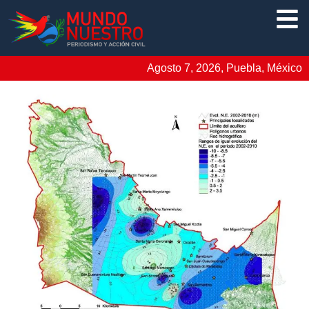
Agosto 7, 2026, Puebla, México