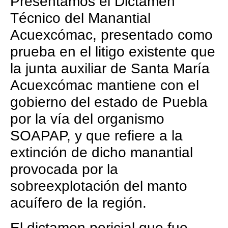
Presentamos el Dictamen
Técnico del Manantial
Acuexcómac, presentado como
prueba en el litigo existente que
la junta auxiliar de Santa María
Acuexcómac mantiene con el
gobierno del estado de Puebla
por la vía del organismo
SOAPAP, y que refiere a la
extinción de dicho manantial
provocada por la
sobreexplotación del manto
acuífero de la región.
El dictamen pericial que fue