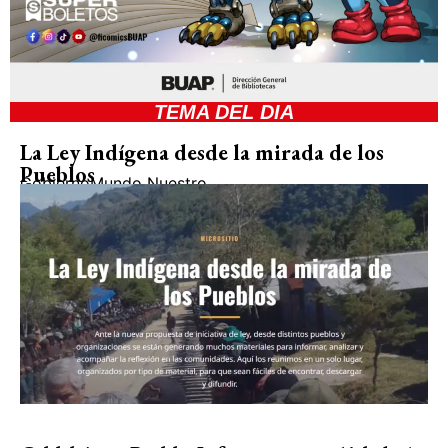
TEMA DEL DIA
La Ley Indígena desde la mirada de los
Pueblos
Gobierno
Mundo Nuestro