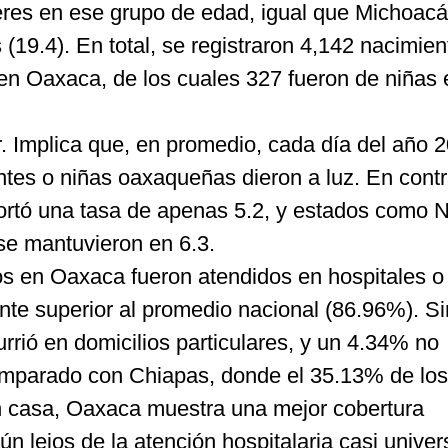
eres en ese grupo de edad, igual que Michoacá
(19.4). En total, se registraron 4,142 nacimie
n Oaxaca, de los cuales 327 fueron de niñas 
. Implica que, en promedio, cada día del año 2
es o niñas oaxaqueñas dieron a luz. En contra
ortó una tasa de apenas 5.2, y estados como 
e mantuvieron en 6.3.
os en Oaxaca fueron atendidos en hospitales o
mente superior al promedio nacional (86.96%). Si
rió en domicilios particulares, y un 4.34% no
Comparado con Chiapas, donde el 35.13% de los
n casa, Oaxaca muestra una mejor cobertura
ún lejos de la atención hospitalaria casi univer