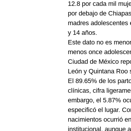
12.8 por cada mil muj
por debajo de Chiapas 
madres adolescentes e
y 14 años.
Este dato no es menor
menos once adolescent
Ciudad de México rep
León y Quintana Roo s
El 89.65% de los part
clínicas, cifra ligera
embargo, el 5.87% ocur
especificó el lugar. 
nacimientos ocurrió e
institucional, aunque a