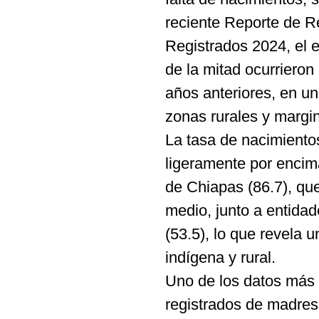
reciente Reporte de R
Registrados 2024, el 
de la mitad ocurrieron
años anteriores, en u
zonas rurales y margi
La tasa de nacimientos
ligeramente por encim
de Chiapas (86.7), qu
medio, junto a entida
(53.5), lo que revela 
indígena y rural.
Uno de los datos más i
registrados de madres