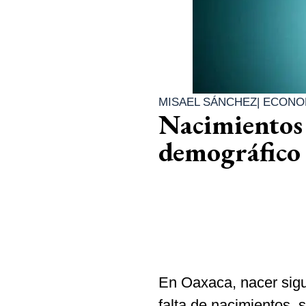
MISAEL SÁNCHEZ
|
ECONO
Nacimientos 
demográfico 
En Oaxaca, nacer sigu
falta de nacimientos, 