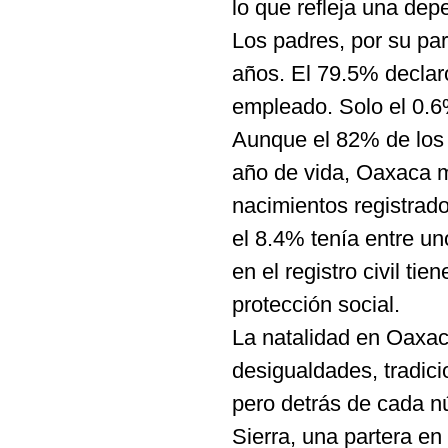
lo que refleja una de
Los padres, por su par
años. El 79.5% declar
empleado. Solo el 0.6
Aunque el 82% de los 
año de vida, Oaxaca m
nacimientos registrad
el 8.4% tenía entre un
en el registro civil ti
protección social.
La natalidad en Oaxac
desigualdades, tradici
pero detrás de cada n
Sierra, una partera en 