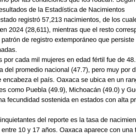
esultados de la Estadística de Nacimientos
estado registró 57,213 nacimientos, de los cua
 en 2024 (28,611), mientras que el resto corre
n patrón de registro extemporáneo que persiste
nadas.
 por cada mil mujeres en edad fértil fue de 48.
a del promedio nacional (47.7), pero muy por 
e encabeza el país. Oaxaca se ubica en un ra
des como Puebla (49.9), Michoacán (49.0) y Gu
una fecundidad sostenida en estados con alta p
nquietantes del reporte es la tasa de nacimien
 entre 10 y 17 años. Oaxaca aparece con una 