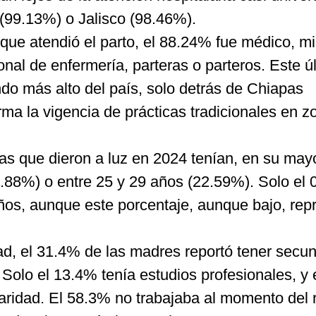
(99.13%) o Jalisco (98.46%).
que atendió el parto, el 88.24% fue médico, m
nal de enfermería, parteras o parteros. Este ú
do más alto del país, solo detrás de Chiapas
rma la vigencia de prácticas tradicionales en z
 que dieron a luz en 2024 tenían, en su mayo
3.88%) o entre 25 y 29 años (22.59%). Solo el
os, aunque este porcentaje, aunque bajo, rep
d, el 31.4% de las madres reportó tener secun
 Solo el 13.4% tenía estudios profesionales, y
aridad. El 58.3% no trabajaba al momento del r