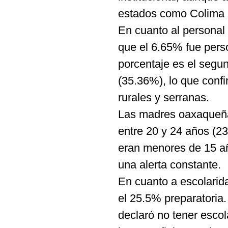
estados como Colima 
En cuanto al personal 
que el 6.65% fue perso
porcentaje es el segun
(35.36%), lo que confi
rurales y serranas.
Las madres oaxaqueñas
entre 20 y 24 años (2
eran menores de 15 añ
una alerta constante.
En cuanto a escolarida
el 25.5% preparatoria.
declaró no tener escol