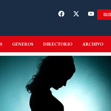
SUS
EMAS
AUTORES
GENEROS
DIRECTORIO
ARCH
S
GENEROS
DIRECTORIO
ARCHIVO