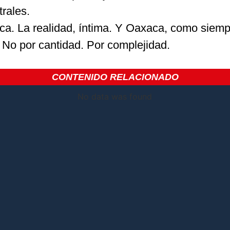
trales.
ica. La realidad, íntima. Y Oaxaca, como siemp
 No por cantidad. Por complejidad.
CONTENIDO RELACIONADO
No data was found