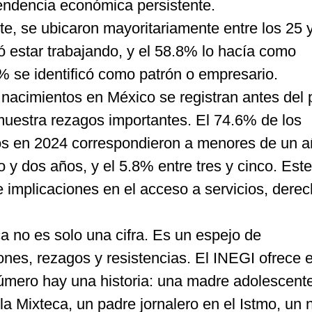
pendencia económica persistente.
te, se ubicaron mayoritariamente entre los 25 
ó estar trabajando, y el 58.8% lo hacía como
% se identificó como patrón o empresario.
nacimientos en México se registran antes del 
uestra rezagos importantes. El 74.6% de los
os en 2024 correspondieron a menores de un a
o y dos años, y el 5.8% entre tres y cinco. Est
ene implicaciones en el acceso a servicios, dere
a no es solo una cifra. Es un espejo de
ones, rezagos y resistencias. El INEGI ofrece e
úmero hay una historia: una madre adolescente
la Mixteca, un padre jornalero en el Istmo, un 