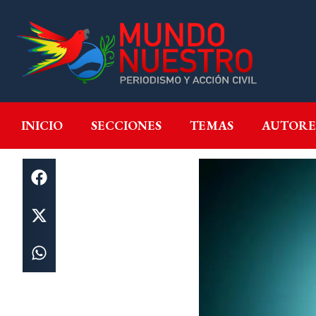
INICIO
SECCIONES
T
INICIO
SECCIONES
TEMAS
AUTORE