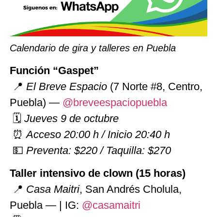
Calendario de gira y talleres
en Puebla
Función “Gaspet”
📍
El Breve Espacio
(7 Norte #8, Centro,
Puebla) —
@breveespaciopuebla
🗓
Jueves 9 de octubre
⏰
Acceso 20:00 h / Inicio 20:40 h
💵
Preventa: $220 / Taquilla: $270
Taller intensivo de clown (15 horas)
📍
Casa Maitri
, San Andrés Cholula,
Puebla —
| IG:
@casamaitri