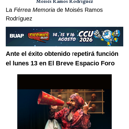
Moisés Ramos Rodríguez
La
Férrea Memoria
de Moisés Ramos
Rodríguez
Ante el éxito obtenido
r
epetirá función
el lunes 13 en El Breve Espacio Foro