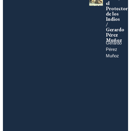
el
Protector
de los
Indios
/
Gerardo
Pérez
Muñoz
Gerardo
Pérez
Muñoz