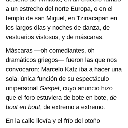
a un estrecho del norte Europa, o en el
templo de san Miguel, en Tzinacapan en
los largos días y noches de danza, de
vestuarios vistosos; y de máscaras.
Máscaras —oh comediantes, oh
dramáticos griegos— fueron las que nos
convocaron: Marcelo Katz iba a hacer una
sola, única función de su espectáculo
unipersonal
Gaspet
, cuyo anuncio hizo
que el foro estuviera de bote en bote,
de
bout en bout
, de extremo a extremo.
En la calle llovía y el frío del otoño