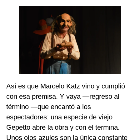
Así es que Marcelo Katz vino y cumplió
con esa premisa. Y vaya —regreso al
término —que encantó a los
espectadores: una especie de viejo
Gepetto abre la obra y con él termina.
Unos ojos azules son la única constante