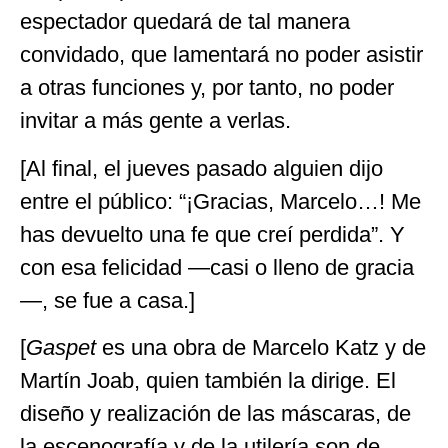
espectador quedará de tal manera
convidado, que lamentará no poder asistir
a otras funciones y, por tanto, no poder
invitar a más gente a verlas.
[Al final, el jueves pasado alguien dijo
entre el público: “¡Gracias, Marcelo…! Me
has devuelto una fe que creí perdida”. Y
con esa felicidad —casi o lleno de gracia
—, se fue a casa.]
[
Gaspet
es una obra de Marcelo Katz y de
Martín Joab, quien también la dirige. El
diseño y realización de las máscaras, de
la escenografía y de la utilería son de