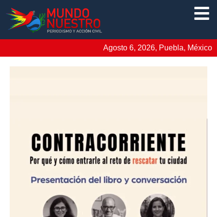
Agosto 6, 2026, Puebla, México