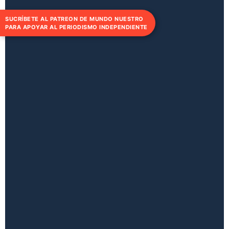
SUCRÍBETE AL PATREON DE MUNDO NUESTRO
PARA APOYAR AL PERIODISMO INDEPENDIENTE