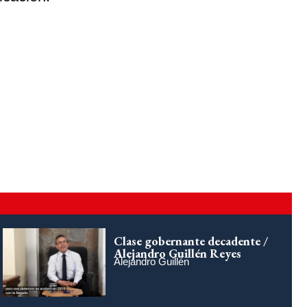
Clase gobernante decadente /
Alejandro Guillén Reyes
Alejandro Guillén