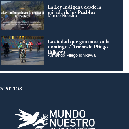
La Ley Indígena desde la
mirada de los Pueblos
Mundo Nuestro
La ciudad que ganamos cada
domingo / Armando Pliego
Ihikawa
Armando Pliego Ishikawa
NISITIOS