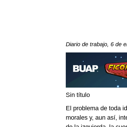
Diario de trabajo, 6 de 
Sin título
El problema de toda id
morales y, aun así, in
de la izquierda, la cu