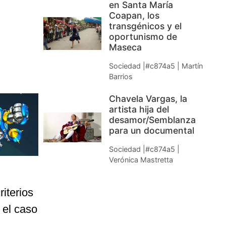
en Santa María
Coapan, los
transgénicos y el
oportunismo de
Maseca
Sociedad |#c874a5 | Martín
Barrios
Chavela Vargas, la
artista hija del
desamor/Semblanza
para un documental
Sociedad |#c874a5 |
Verónica Mastretta
iterios
 el caso