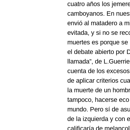
cuatro años los jemere
camboyanos. En nuestro
envió al matadero a mi
evitada, y si no se re
muertes es porque se a
el debate abierto por 
llamada”, de L.Guerrier
cuenta de los excesos 
de aplicar criterios cu
la muerte de un hombre
tampoco, hacerse eco 
mundo. Pero sí de asu
de la izquierda y con 
calificaría de melancol