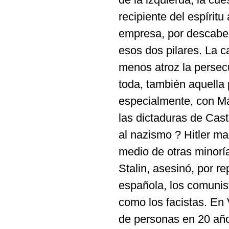
recipiente del espíritu
empresa, por descabell
esos dos pilares. La 
menos atroz la persec
toda, también aquella 
especialmente, con Ma
las dictaduras de Cast
al nazismo ? Hitler ma
medio de otras minorías
Stalin, asesinó, por re
española, los comunis
como los facistas. En
de personas en 20 año