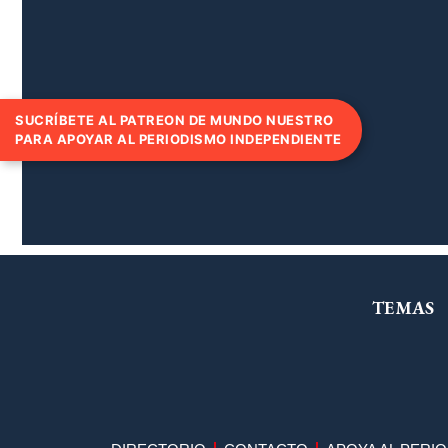
SUCRÍBETE AL PATREON DE MUNDO NUESTRO
PARA APOYAR AL PERIODISMO INDEPENDIENTE
TEMAS