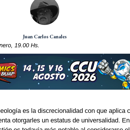
Juan Carlos Canales
enero, 19.00 Hs.
eología es la discrecionalidad con que aplica cr
tenta otorgarles un estatus de universalidad. En
estión es todavía más notable al considerarse el