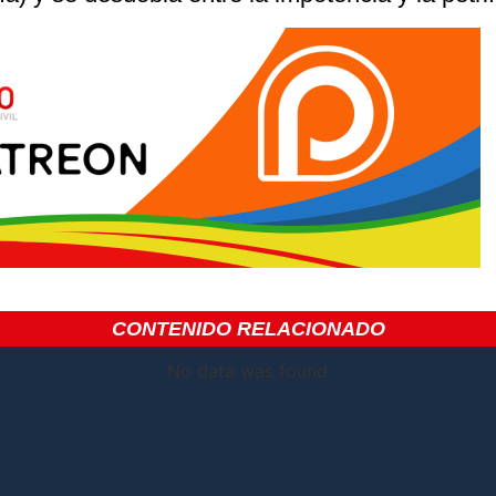
CONTENIDO RELACIONADO
No data was found