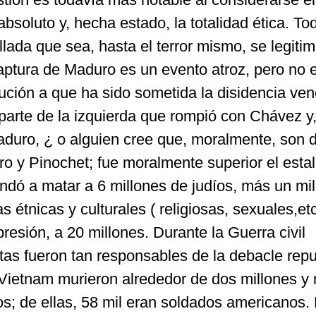
 absoluto y, hecha estado, la totalidad ética. To
ada que sea, hasta el terror mismo, se legiti
captura de Maduro es un evento atroz, pero no 
ución a que ha sido sometida la disidencia ve
parte de la izquierda que rompió con Chávez y
duro, ¿ o alguien cree que, moralmente, son d
ro y Pinochet; fue moralmente superior el esta
ndó a matar a 6 millones de judíos, más un mil
 étnicas y culturales ( religiosas, sexuales,etc
presión, a 20 millones. Durante la Guerra civil
tas fueron tan responsables de la debacle rep
 Vietnam murieron alrededor de dos millones y
s; de ellas, 58 mil eran soldados americanos.