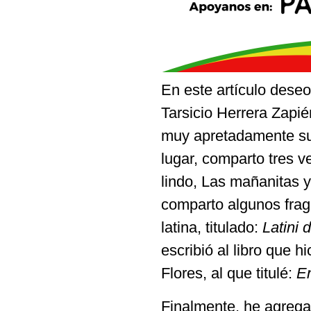
En este artículo deseo
Tarsicio Herrera Zapi
muy apretadamente sus
lugar, comparto tres v
lindo, Las mañanitas y
comparto algunos frag
latina, titulado:
Latini d
escribió al libro que 
Flores, al que titulé:
En
Finalmente, he agrega