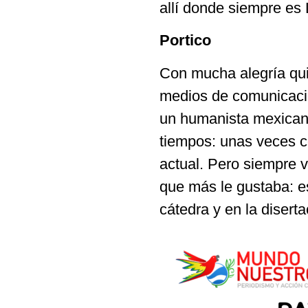
allí donde siempre es
Portico
Con mucha alegría qui
medios de comunicació
un humanista mexicano
tiempos: unas veces c
actual. Pero siempre vi
que más le gustaba: e
cátedra y en la diserta