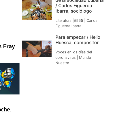
de la sociedad cubana
/ Carlos Figueroa
Ibarra, sociólogo
Literatura |#555 | Carlos
Figueroa Ibarra
Para empezar / Helio
Huesca, compositor
s Fray
Voces en los días del
coronavirus | Mundo
Nuestro
oche,