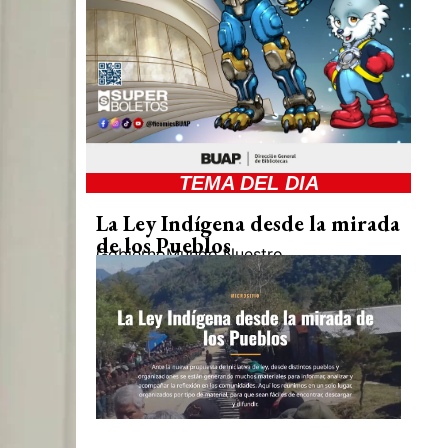
TEMA DEL DIA
La Ley Indígena desde la mirada
de los Pueblos
Gobierno
Mundo Nuestro