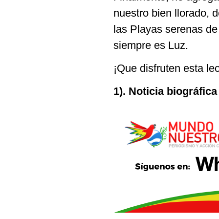
nuestro bien llorado, 
las Playas serenas de 
siempre es Luz.
¡Que disfruten esta le
1). Noticia biográfic