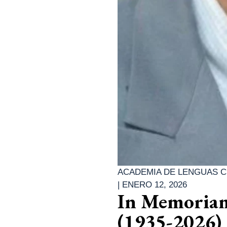
ACADEMIA DE LENGUAS C
|
ENERO 12, 2026
In Memoriam
(1935-2026)