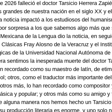
e 2026 falleció el doctor Tarsicio Herrera Zapi
 grandes de nuestra nación en el siglo XX y el
La noticia impactó a los estudiosos del humani
por sorpresa a los que sabemos algo más que
exicana de la Lengua dio la noticia, en segui
lásicas Fray Alosno de la Veracruz y el Instit
ógicas de la Universidad Nacional Autónoma de
a sentimos la inesperada muerte del doctor Ta
an recordado como su maestro de latín, de etim
ol; otros, como el traductor más importante de
 otros más, lo han recordado como compositor 
lásica y popular; y otros más como su amigo y 
e alguna manera nos hemos hecho un Tarsicio
su producción literaria es enorme, y uno solo 