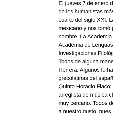
El jueves 7 de enero d
de los humanistas más
cuarto del siglo XXI. 
mexicano y nos tomó 
nombre. La Academia M
Academia de Lenguas C
Investigaciones Filol
Todos de alguna maner
Herrera. Algunos lo h
grecolatinas del españ
Quinto Horacio Flaco;
arreglista de música c
muy cercano. Todos d
a nuestro gusto, pues 