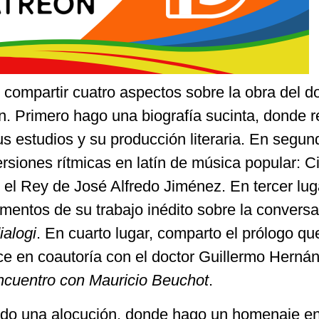
 compartir cuatro aspectos sobre la obra del d
én. Primero hago una biografía sucinta, donde 
 estudios y su producción literaria. En segun
ersiones rítmicas en latín de música popular: Ci
 el Rey de José Alfredo Jiménez. En tercer lug
mentos de su trabajo inédito sobre la convers
ialogi
. En cuarto lugar, comparto el prólogo qu
hice en coautoría con el doctor Guillermo Herná
cuentro con Mauricio Beuchot
.
do una alocución, donde hago un homenaje en 