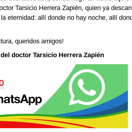
doctor Tarsicio Herrera Zapién, quien ya desca
la eternidad: allí donde no hay noche, allí don
ctura, queridos amigos!
a del doctor Tarsicio Herrera Zapién