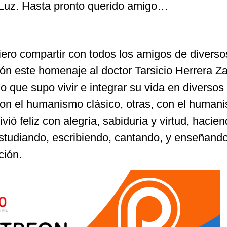
 Luz. Hasta pronto querido amigo…
ero compartir con todos los amigos de diverso
n este homenaje al doctor Tarsicio Herrera Za
 que supo vivir e integrar su vida en diversos
on el humanismo clásico, otras, con el human
vió feliz con alegría, sabiduría y virtud, hacien
studiando, escribiendo, cantando, y enseñando
ción.