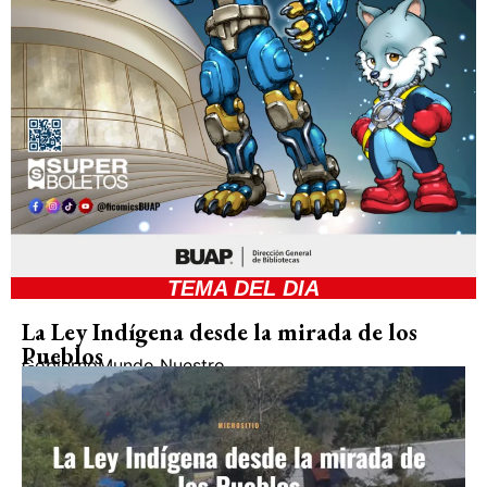
TEMA DEL DIA
La Ley Indígena desde la mirada de los
Pueblos
Gobierno
Mundo Nuestro