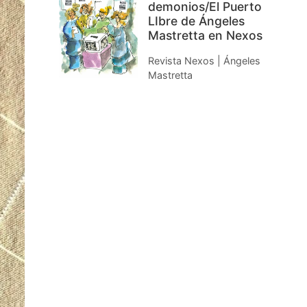
demonios/El Puerto
LIbre de Ángeles
Mastretta en Nexos
Revista Nexos | Ángeles
Mastretta