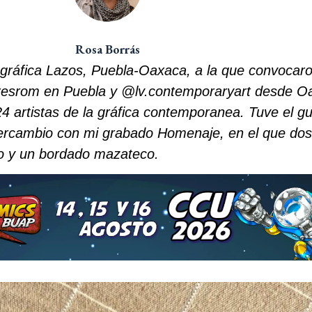
Rosa Borrás
 gráfica Lazos, Puebla-Oaxaca, a la que convocar
oresrom en Puebla y @lv.contemporaryart desde O
24 artistas de la gráfica contemporanea. Tuve el g
ntercambio con mi grabado Homenaje, en el que do
lo y un bordado mazateco.