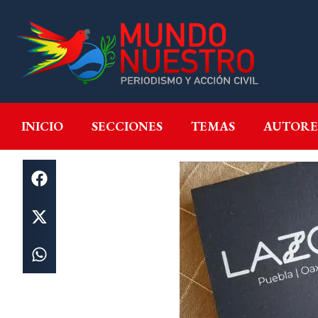
INICIO
SECCIONES
T
INICIO
SECCIONES
TEMAS
AUTORE