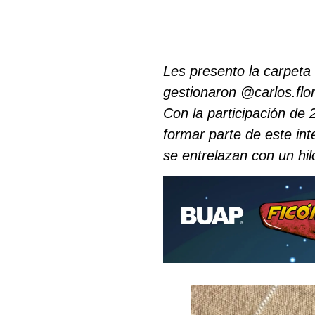
Les presento la carpeta
gestionaron @carlos.fl
Con la participación de 
formar parte de este i
se entrelazan con un hi