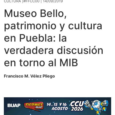
CULTURA |#FFCC00 | 14/09/2019
Museo Bello,
patrimonio y cultura
en Puebla: la
verdadera discusión
en torno al MIB
Francisco M. Vélez Pliego