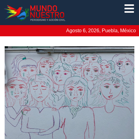
Agosto 6, 2026, Puebla, México