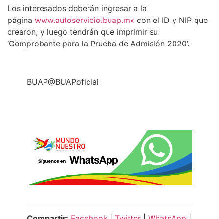
Los interesados deberán ingresar a la
página
www.autoservicio.buap.
mx
con el ID y NIP que
crearon, y luego tendrán que imprimir su
‘Comprobante para la Prueba de Admisión 2020’.
BUAP
@BUAPoficial
Compartir:
Facebook
|
Twitter
|
WhatsApp
|