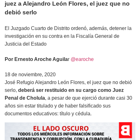
juez a Alejandro León Flores, el juez que no
debió serlo
El Juzgado Cuarto de Distrito ordenó, además, detener la
investigación en su contra en la Fiscalía General de
Justicia del Estado
Por Ernesto Aroche Aguila
r
@earoche
18 de noviembre, 2020
José Refugio Alejandro León Flores, el juez que no debió
serlo,
deberá ser restituido en su cargo como Juez
Penal de Cholula
, a pesar de que ejerció durante casi 30
años sin estar titulado y de haber falsificado sus
documentos educativos: título y cédula.