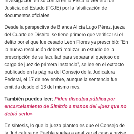
investigación en su contra en la Fiscalía General de
Justicia del Estado (FGJE) por la falsificación de
documentos oficiales.
Desde la perspectiva de Blanca Alicia Lugo Pérez, jueza
del Cuarto de Distrito, se tiene primero que verificar si el
delito por el que fue cesado León Flores ya prescribió: “En
la nueva resolución deberá realizar un estudio de la
prescripción de su facultad para separar al quejoso del
cargo de juez de primera instancia”, se lee en el extracto
publicado en la página del Consejo de la Judicatura
Federal, el 17 de noviembre, aunque la sentencia fue
emitida desde el 13 del mismo mes.
También puedes leer:
Piden disculpa pública por
encarcelamiento de Simitrio a manos del «juez que no
debió serlo»
En síntesis, lo que la jueza plantea es que el Consejo de
la Judicatura de Puebla vuelva a analizar el caso y revise