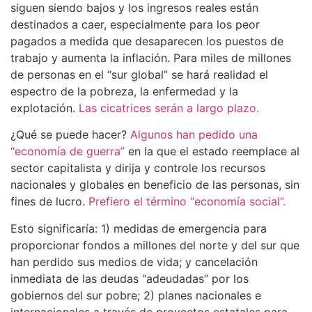
siguen siendo bajos y los ingresos reales están
destinados a caer, especialmente para los peor
pagados a medida que desaparecen los puestos de
trabajo y aumenta la inflación. Para miles de millones
de personas en el “sur global” se hará realidad el
espectro de la pobreza, la enfermedad y la
explotación.
Las cicatrices serán a largo plazo.
¿Qué se puede hacer?
Algunos han pedido una
“economía de guerra”
en la que el estado reemplace al
sector capitalista y dirija y controle los recursos
nacionales y globales en beneficio de las personas, sin
fines de lucro.
Prefiero el término “economía social”.
Esto significaría: 1) medidas de emergencia para
proporcionar fondos a millones del norte y del sur que
han perdido sus medios de vida; y cancelación
inmediata de las deudas “adeudadas” por los
gobiernos del sur pobre; 2) planes nacionales e
internacionales a través de proyectos estatales para