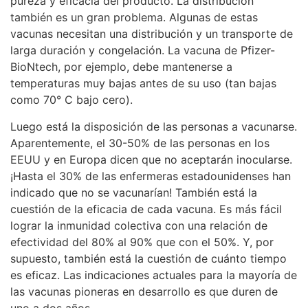
pureza y eficacia del producto. La distribución
también es un gran problema. Algunas de estas
vacunas necesitan una distribución y un transporte de
larga duración y congelación. La vacuna de Pfizer-
BioNtech, por ejemplo, debe mantenerse a
temperaturas muy bajas antes de su uso (tan bajas
como 70° C bajo cero).
Luego está la disposición de las personas a vacunarse.
Aparentemente, el 30-50% de las personas en los
EEUU y en Europa dicen que no aceptarán inocularse.
¡Hasta el 30% de las enfermeras estadounidenses han
indicado que no se vacunarían! También está la
cuestión de la eficacia de cada vacuna. Es más fácil
lograr la inmunidad colectiva con una relación de
efectividad del 80% al 90% que con el 50%. Y, por
supuesto, también está la cuestión de cuánto tiempo
es eficaz. Las indicaciones actuales para la mayoría de
las vacunas pioneras en desarrollo es que duren de
uno a dos años.