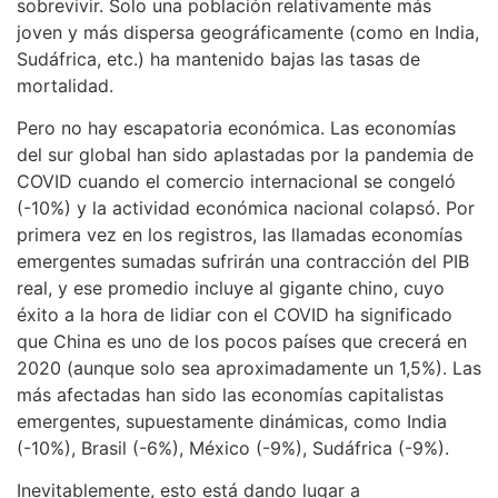
sobrevivir. Solo una población relativamente más
joven y más dispersa geográficamente (como en India,
Sudáfrica, etc.) ha mantenido bajas las tasas de
mortalidad.
Pero no hay escapatoria económica. Las economías
del sur global han sido aplastadas por la pandemia de
COVID cuando el comercio internacional se congeló
(-10%) y la actividad económica nacional colapsó. Por
primera vez en los registros, las llamadas economías
emergentes sumadas sufrirán una contracción del PIB
real, y ese promedio incluye al gigante chino, cuyo
éxito a la hora de lidiar con el COVID ha significado
que China es uno de los pocos países que crecerá en
2020 (aunque solo sea aproximadamente un 1,5%). Las
más afectadas han sido las economías capitalistas
emergentes, supuestamente dinámicas, como India
(-10%), Brasil (-6%), México (-9%), Sudáfrica (-9%).
Inevitablemente, esto está dando lugar a