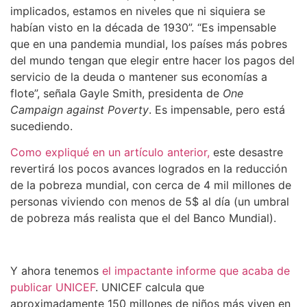
implicados, estamos en niveles que ni siquiera se
habían visto en la década de 1930”. “Es impensable
que en una pandemia mundial, los países más pobres
del mundo tengan que elegir entre hacer los pagos del
servicio de la deuda o mantener sus economías a
flote”, señala Gayle Smith, presidenta de
One
Campaign against Poverty
. Es impensable, pero está
sucediendo.
Como expliqué en un artículo anterior,
este desastre
revertirá los pocos avances logrados en la reducción
de la pobreza mundial, con cerca de 4 mil millones de
personas viviendo con menos de 5$ al día (un umbral
de pobreza más realista que el del Banco Mundial).
Y ahora tenemos
el impactante informe que acaba de
publicar UNICEF
. UNICEF calcula que
aproximadamente 150 millones de niños más viven en