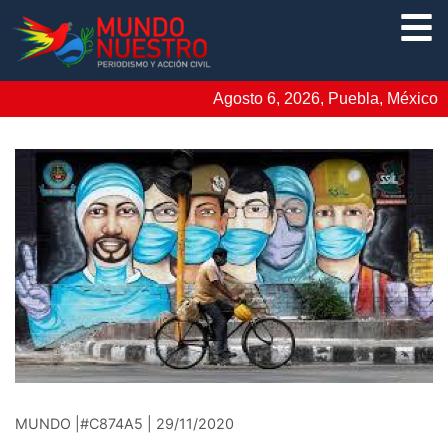
Agosto 6, 2026, Puebla, México
MUNDO |#C874A5 | 29/11/2020