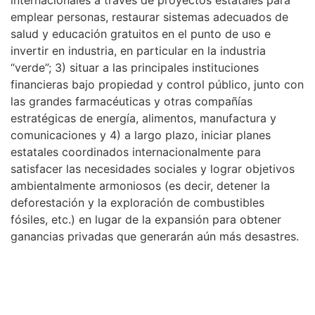
emplear personas, restaurar sistemas adecuados de
salud y educación gratuitos en el punto de uso e
invertir en industria, en particular en la industria
“verde”; 3) situar a las principales instituciones
financieras bajo propiedad y control público, junto con
las grandes farmacéuticas y otras compañías
estratégicas de energía, alimentos, manufactura y
comunicaciones y 4) a largo plazo, iniciar planes
estatales coordinados internacionalmente para
satisfacer las necesidades sociales y lograr objetivos
ambientalmente armoniosos (es decir, detener la
deforestación y la exploración de combustibles
fósiles, etc.) en lugar de la expansión para obtener
ganancias privadas que generarán aún más desastres.
Por supuesto, nada de esto está previsto que suceda
en un futuro cercano, y mucho menos en 2021, por lo