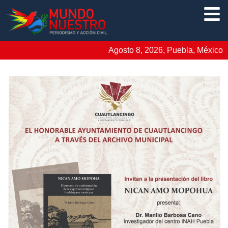
Agosto 8, 2026, Puebla, México