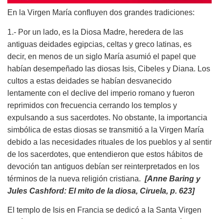
En la Virgen María confluyen dos grandes tradiciones:
1.- Por un lado, es la Diosa Madre, heredera de las
antiguas deidades egipcias, celtas y greco latinas, es
decir, en menos de un siglo María asumió el papel que
habían desempeñado las diosas Isis, Cibeles y Diana. Los
cultos a estas deidades se habían desvanecido
lentamente con el declive del imperio romano y fueron
reprimidos con frecuencia cerrando los templos y
expulsando a sus sacerdotes. No obstante, la importancia
simbólica de estas diosas se transmitió a la Virgen María
debido a las necesidades rituales de los pueblos y al sentir
de los sacerdotes, que entendieron que estos hábitos de
devoción tan antiguos debían ser reinterpretados en los
términos de la nueva religión cristiana.
[Anne Baring y
Jules Cashford: El mito de la diosa, Ciruela, p. 623]
El templo de Isis en Francia se dedicó a la Santa Virgen