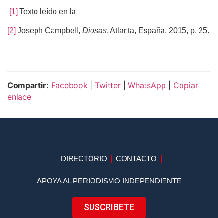
[1]
Texto leído en la
[2]
Joseph Campbell,
Diosas
, Atlanta, España, 2015, p. 25.
Compartir:
Facebook
|
Twitter
|
WhatsApp
|
Copiar
enlace
DIRECTORIO
CONTACTO
APOYA AL PERIODISMO INDEPENDIENTE
SUSCRIBETE