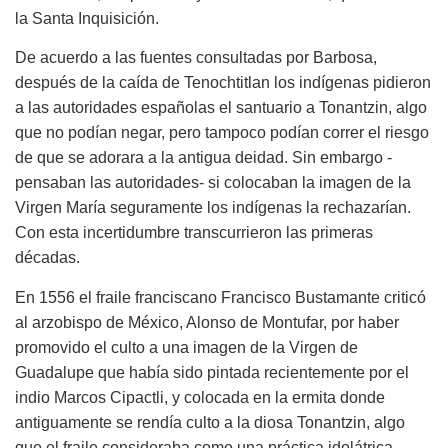
la Santa Inquisición.
De acuerdo a las fuentes consultadas por Barbosa,
después de la caída de Tenochtitlan los indígenas pidieron
a las autoridades españolas el santuario a Tonantzin, algo
que no podían negar, pero tampoco podían correr el riesgo
de que se adorara a la antigua deidad. Sin embargo -
pensaban las autoridades- si colocaban la imagen de la
Virgen María seguramente los indígenas la rechazarían.
Con esta incertidumbre transcurrieron las primeras
décadas.
En 1556 el fraile franciscano Francisco Bustamante criticó
al arzobispo de México, Alonso de Montufar, por haber
promovido el culto a una imagen de la Virgen de
Guadalupe que había sido pintada recientemente por el
indio Marcos Cipactli, y colocada en la ermita donde
antiguamente se rendía culto a la diosa Tonantzin, algo
que el fraile consideraba como una práctica idolátrica.