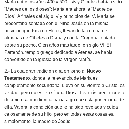
María entre los años 400 y 500. Isis y Cibeles habían sido
“Madres de los dioses”; María era ahora la “Madre de
Dios”. A finales del siglo IV y principios del V, María se
presentaba sentada con el Niño Jesús en la misma
posición que Isis con Horus, llevando la corona de
almenas de Cibeles o Diana y con la Gorgona pintada
sobre su pecho. Cien años más tarde, en siglo VI, El
Partenón, templo griego dedicado a Atenea, se había
convertido en la Iglesia de la Virgen María.
2.- La otra gran tradición gira en torno al
Nuevo
Testamento
, donde la relevancia de María es
completamente secundaria. Lleva en su vientre a Cristo, es
verdad, pero no es, en sí, una Diosa. Es, más bien, modelo
de amorosa obediencia hacia algo que está por encima de
ella. Valora la condición que le ha sido revelada y cuida
celosamente de su hijo, pero en todas estas cosas es,
simplemente, la madre de Jesús.