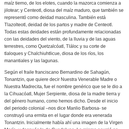
maíz tierno, de los elotes, cuando la mazorca comienza a
jilotear; y Centeotl, diosa del maíz maduro, que también se
representó como deidad masculina. También está
Tlazolteotl, deidad de los partos y madre de Centeotl.
Todas estas deidades están profundamente relacionadas
con las deidades del viento, de la lluvia y de las aguas
terrestres, como Quetzalcóatl, Tláloc y su corte de
tlaloques y Chalchiuhtlicue, diosa de los ríos, los
manantiales y las lagunas.
Según el fraile franciscano Bernardino de Sahagún,
Tonantzin, que quiere decir Nuestra Venerable Madre o
Nuestra Madrecita, fue el nombre genérico que se le dio a
la Cihuacóatl, Mujer Serpiente, diosa de la madre tierra y
del género humano, como hemos dicho. Desde el inicio
del periodo colonial –nos dice Manlio Barbosa- se
construyó una ermita en el lugar donde era venerada
Tonantzin. Inicialmente había ahí una imagen de la Virgen