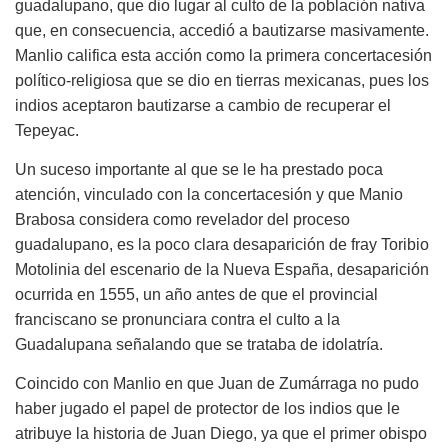
guadalupano, que dio lugar al culto de la población nativa
que, en consecuencia, accedió a bautizarse masivamente.
Manlio califica esta acción como la primera concertacesión
político-religiosa que se dio en tierras mexicanas, pues los
indios aceptaron bautizarse a cambio de recuperar el
Tepeyac.
Un suceso importante al que se le ha prestado poca
atención, vinculado con la concertacesión y que Manio
Brabosa considera como revelador del proceso
guadalupano, es la poco clara desaparición de fray Toribio
Motolinia del escenario de la Nueva España, desaparición
ocurrida en 1555, un año antes de que el provincial
franciscano se pronunciara contra el culto a la
Guadalupana señalando que se trataba de idolatría.
Coincido con Manlio en que Juan de Zumárraga no pudo
haber jugado el papel de protector de los indios que le
atribuye la historia de Juan Diego, ya que el primer obispo