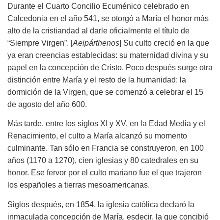
Durante el Cuarto Concilio Ecuménico celebrado en
Calcedonia en el año 541, se otorgó a María el honor más
alto de la cristiandad al darle oficialmente el título de
“Siempre Virgen”. [
Aeipárthenos
] Su culto creció en la que
ya eran creencias establecidas: su maternidad divina y su
papel en la concepción de Cristo. Poco después surge otra
distinción entre María y el resto de la humanidad: la
dormición de la Virgen, que se comenzó a celebrar el 15
de agosto del año 600.
Más tarde, entre los siglos XI y XV, en la Edad Media y el
Renacimiento, el culto a María alcanzó su momento
culminante. Tan sólo en Francia se construyeron, en 100
años (1170 a 1270), cien iglesias y 80 catedrales en su
honor. Ese fervor por el culto mariano fue el que trajeron
los españoles a tierras mesoamericanas.
Siglos después, en 1854, la iglesia católica declaró la
inmaculada concepción de María, esdecir, la que concibió