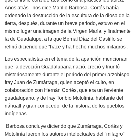
Años atrás –nos dice Manlio Barbosa- Cortés había
ordenado la destrucción de la escultura de la diosa de la
tierra, después, durante un breve periodo, estuvo en el
mismo lugar una imagen de la Virgen María, y finalmente
la de Guadalupe, a la que Bernal Díaz del Castillo se
refirió diciendo que “hace y ha hecho muchos milagros”.
Los especialistas en el tema de la aparición mencionan
que la devoción Guadalupana nació, creció y triunfó
misteriosamente durante el periodo del primer arzobispo
fray Juan de Zumárraga, quien aceptó el culto, en
colaboración con Hernán Cortés, que era un ferviente
guadalupano, y de fray Toribio Motolinia, hablante del
náhuatl y gran conocedor de la historia de los pueblos
indígenas.
Barbosa concluye diciendo que Zumárraga, Cortés y
Motolinía fueron los autores intelectuales del “milagro”