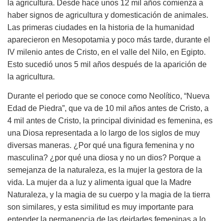
la agricultura. Desde hace unos 12 mil años comienza a
haber signos de agricultura y domesticación de animales.
Las primeras ciudades en la historia de la humanidad
aparecieron en Mesopotamia y poco más tarde, durante el
IV milenio antes de Cristo, en el valle del Nilo, en Egipto.
Esto sucedió unos 5 mil años después de la aparición de
la agricultura.
Durante el periodo que se conoce como Neolítico, “Nueva
Edad de Piedra”, que va de 10 mil años antes de Cristo, a
4 mil antes de Cristo, la principal divinidad es femenina, es
una Diosa representada a lo largo de los siglos de muy
diversas maneras. ¿Por qué una figura femenina y no
masculina? ¿por qué una diosa y no un dios? Porque a
semejanza de la naturaleza, es la mujer la gestora de la
vida. La mujer da a luz y alimenta igual que la Madre
Naturaleza, y la magia de su cuerpo y la magia de la tierra
son similares, y esta similitud es muy importante para
entender la permanencia de las deidades femeninas a lo