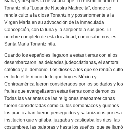
María, y después la de Guadalupe. Lo mismo ocurrió en
Tonantzintla “Lugar de Nuestra Madrecita”, donde se
rendía culto a la diosa Tonantzin y posteriormente a la
Virgen María en su advocación de la Inmaculada
Concepción, con la luna y la serpiente a sus pies. El
nombre completo de esta localidad, como sabemos, es
Santa María Tonantzintla.
Cuando los españoles llegaron a estas tierras con ellos
desembarcaron las deidades judeocristianas, el santoral
católico y el demonio. Los dioses a los que se rendía culto
en todo el territorio de lo que hoy es México y
Centroamérica fueron considerados por los soldados y los
frailes que evangelizaron estas tierras como demonios.
Todas las variantes de las religiones mesoamericanas
fueron consideradas como cultos demoniacos y quienes
los practicaban fueron perseguidos y satanizados por esa
institución que vigilaba, juzgaba y castigaba los ritos, las
costumbres, las palabras y hasta los sueños, que se llamó