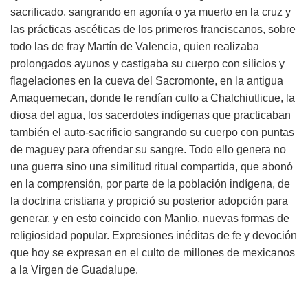
sacrificado, sangrando en agonía o ya muerto en la cruz y
las prácticas ascéticas de los primeros franciscanos, sobre
todo las de fray Martín de Valencia, quien realizaba
prolongados ayunos y castigaba su cuerpo con silicios y
flagelaciones en la cueva del Sacromonte, en la antigua
Amaquemecan, donde le rendían culto a Chalchiutlicue, la
diosa del agua, los sacerdotes indígenas que practicaban
también el auto-sacrificio sangrando su cuerpo con puntas
de maguey para ofrendar su sangre. Todo ello genera no
una guerra sino una similitud ritual compartida, que abonó
en la comprensión, por parte de la población indígena, de
la doctrina cristiana y propició su posterior adopción para
generar, y en esto coincido con Manlio, nuevas formas de
religiosidad popular. Expresiones inéditas de fe y devoción
que hoy se expresan en el culto de millones de mexicanos
a la Virgen de Guadalupe.