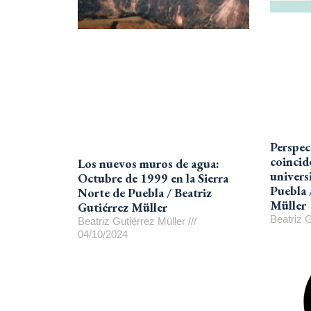
Perspec
coincid
Los nuevos muros de agua:
univers
Octubre de 1999 en la Sierra
Puebla 
Norte de Puebla / Beatriz
Müller
Gutiérrez Müller
Beatriz 
Beatriz Gutiérrez Müller
04/10/2024