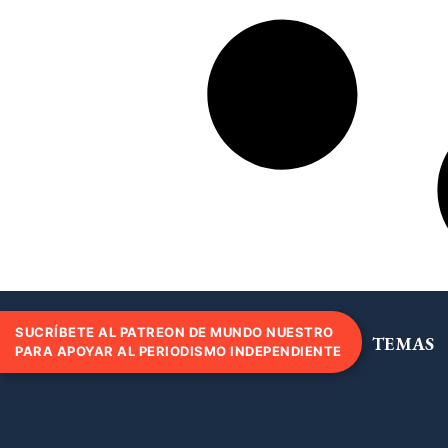
SUCRÍBETE AL PATREON DE MUNDO NUESTRO
TEMAS
PARA APOYAR AL PERIODISMO INDEPENDIENTE