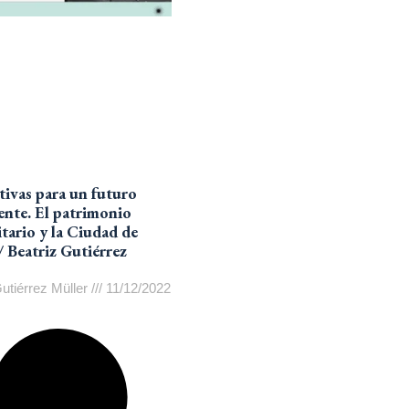
tivas para un futuro
ente. El patrimonio
itario y la Ciudad de
/ Beatriz Gutiérrez
Gutiérrez Müller
11/12/2022