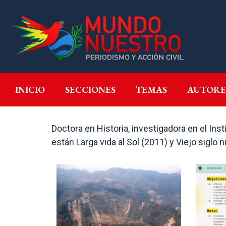
INICIO
SECCIONES
T
INICIO
SECCIONES
TEMAS
AUTORE
Doctora en Historia, investigadora en el Ins
están Larga vida al Sol (2011) y Viejo siglo 