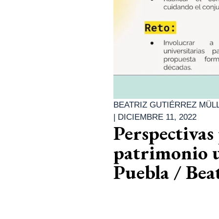
BEATRIZ GUTIÉRREZ MÜL
|
DICIEMBRE 11, 2022
Perspectivas
patrimonio u
Puebla / Bea