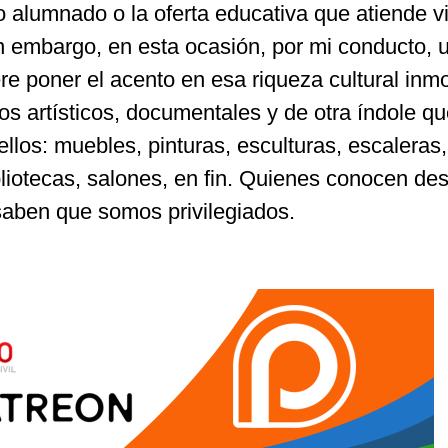
o alumnado o la oferta educativa que atiende v
in embargo, en esta ocasión, por mi conducto, 
re poner el acento en esa riqueza cultural inmo
os artísticos, documentales y de otra índole qu
llos: muebles, pinturas, esculturas, escaleras,
bliotecas, salones, en fin. Quienes conocen de
 saben que somos privilegiados.