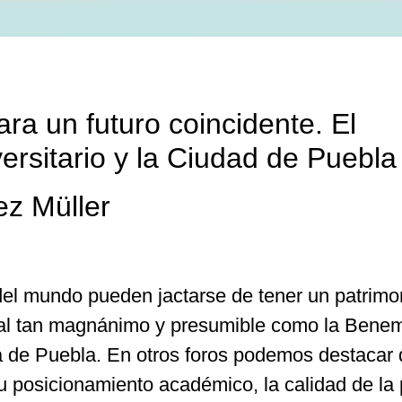
ra un futuro coincidente. El
versitario y la Ciudad de Puebl
ez Müller
el mundo pueden jactarse de tener un patrimo
ural tan magnánimo y presumible como la Benem
 de Puebla. En otros foros podemos destacar 
u posicionamiento académico, la calidad de la p