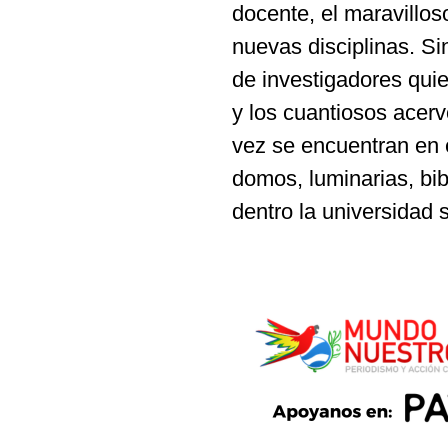
docente, el maravillos
nuevas disciplinas. S
de investigadores quie
y los cuantiosos acerv
vez se encuentran en e
domos, luminarias, bi
dentro la universidad