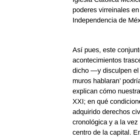
poderes virreinales en
Independencia de Méxi
Así pues, este conjunto
acontecimientos trasce
dicho —y disculpen el 
muros hablaran’ podrí
explican cómo nuestra 
XXI; en qué condicion
adquirido derechos civi
cronológica y a la vez 
centro de la capital. 