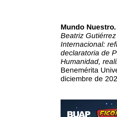
Mundo Nuestro
Beatriz Gutiérrez
Internacional: re
declaratoria de P
Humanidad, real
Benemérita Unive
diciembre de 20