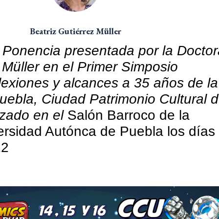
Beatriz Gutiérrez Müller
.
Ponencia presentada por la Doctor
 Müller en el Primer Simposio
flexiones y alcances a 35 años de la
uebla, Ciudad Patrimonio Cultural d
iza
do en el
Salón Barroco de la
rsidad Autónca de Puebla los días 
22