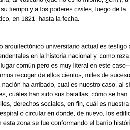
 su tiempo y a los poderes civiles, luego de la
co, en 1821, hasta la fecha.
 arquitectónico universitario actual es testigo
ndentales en la historia nacional y, como reza 
lugar común pero es muy literal en este caso—,
amos recoger de ellos cientos, miles de suces
nación ha arribado, cual es nuestro caso, al s
es, cuáles han sido sus batallas, cómo se han
les, derechos sociales, en fin, cuál es nuestra 
espiral o circular en donde, de nuevo, los edifi
En esta zona se fue conformando el barrio histór