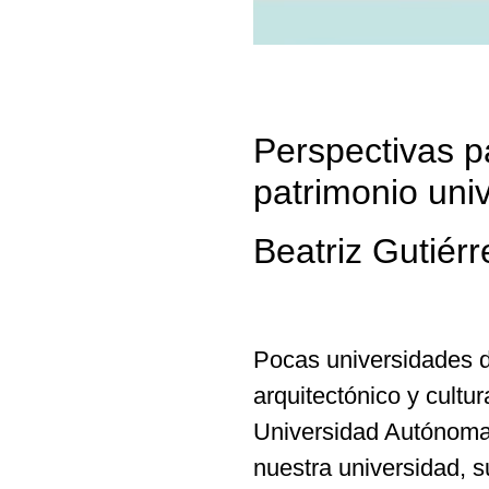
Perspectivas pa
patrimonio uni
Beatriz Gutiérr
Pocas universidades d
arquitectónico y cult
Universidad Autónoma
nuestra universidad, s