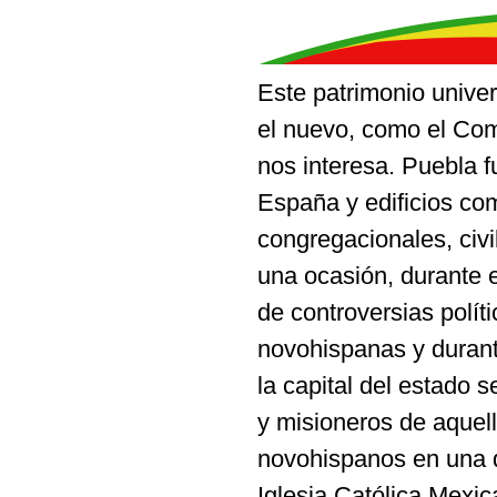
Este patrimonio univer
el nuevo, como el Comp
nos interesa. Puebla 
España y edificios com
congregacionales, civ
una ocasión, durante es
de controversias polít
novohispanas y durant
la capital del estado 
y misioneros de aquell
novohispanos en una d
Iglesia Católica Mexic