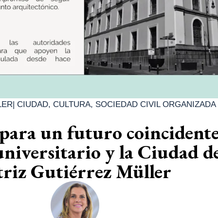
LER
|
CIUDAD
,
CULTURA
,
SOCIEDAD CIVIL ORGANIZADA
 para un futuro coincidente
niversitario y la Ciudad d
triz Gutiérrez Müller