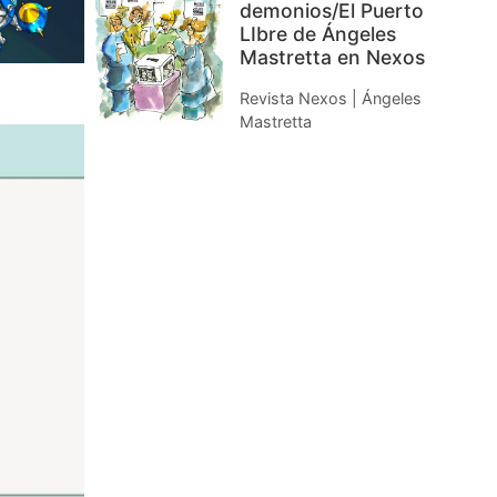
demonios/El Puerto
LIbre de Ángeles
Mastretta en Nexos
Revista Nexos | Ángeles
Mastretta