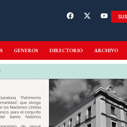
SUS
EMAS
AUTORES
GENEROS
DIRECTORIO
ARCH
S
GENEROS
DIRECTORIO
ARCHIVO