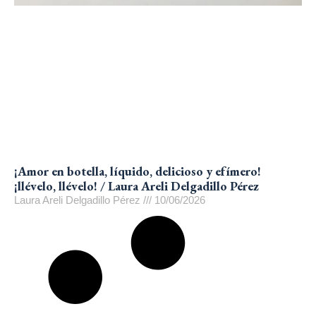
¡Amor en botella, líquido, delicioso y efímero!
¡llévelo, llévelo! / Laura Areli Delgadillo Pérez
Laura Areli Delgadillo Pérez
10/06/2026