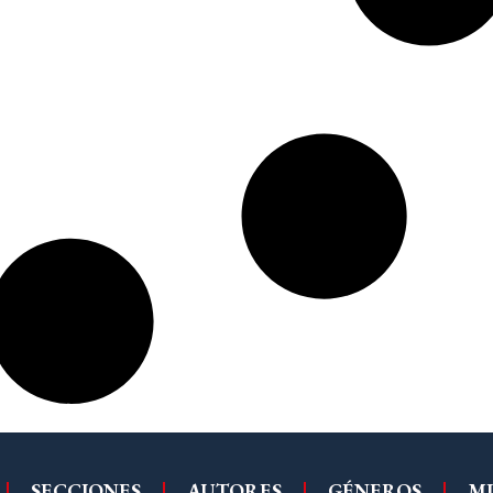
SECCIONES
AUTORES
GÉNEROS
MI