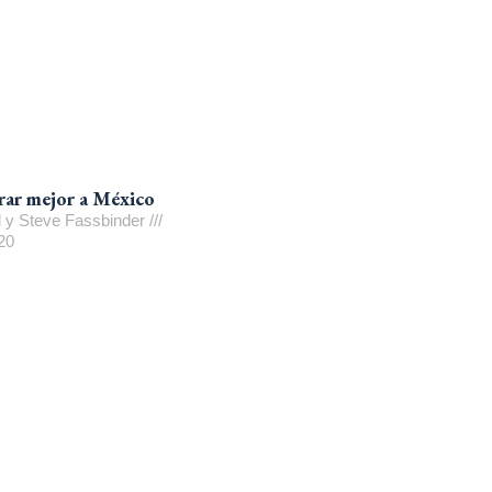
rar mejor a México
 y Steve Fassbinder
20