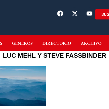
SUS
EMAS
AUTORES
GENEROS
DIRECTORIO
ARCH
S
GENEROS
DIRECTORIO
ARCHIVO
LUC MEHL Y STEVE FASSBINDER