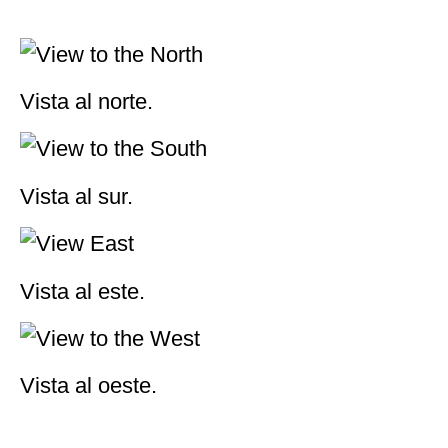
El refugio a 4,630 metros de altura.
El glacial en el Pico.
Amanecer.
Vista al norte.
Vista al sur.