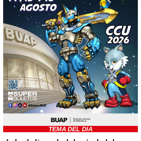
Rio Antigua, Barranca Grande (‘Grand
Canyon’).