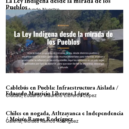
Barranca Grande.
Rìo Antigua.
El mar veracruzano.