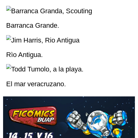
Pastura de maíz y flor.
El Pico visto desde el rumbo de Orizaba.