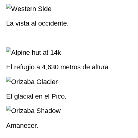
Dormido.
Despierto.
La vista al occidente.