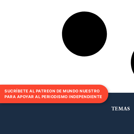
SUCRÍBETE AL PATREON DE MUNDO NUESTRO
PARA APOYAR AL PERIODISMO INDEPENDIENTE
TEMAS