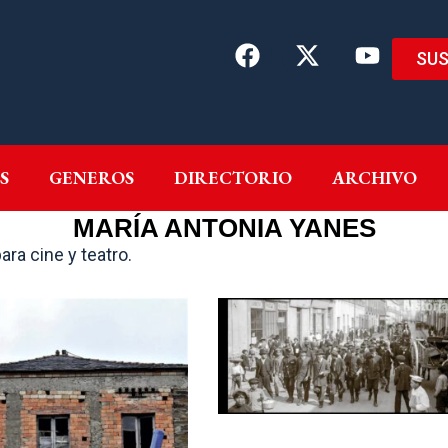
SUS
EMAS
AUTORES
GENEROS
DIRECTORIO
ARCH
S
GENEROS
DIRECTORIO
ARCHIVO
MARÍA ANTONIA YANES
ara cine y teatro.