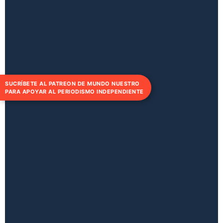
SUCRÍBETE AL PATREON DE MUNDO NUESTRO
PARA APOYAR AL PERIODISMO INDEPENDIENTE