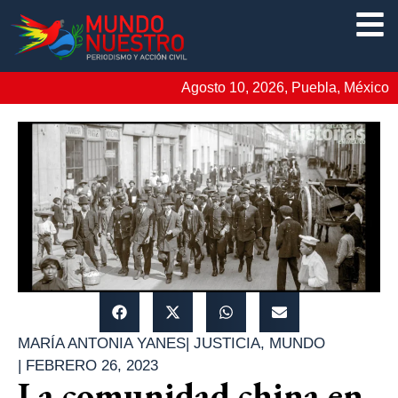
Agosto 10, 2026, Puebla, México
MARÍA ANTONIA YANES
|
JUSTICIA
,
MUNDO
|
FEBRERO 26, 2023
La comunidad china en