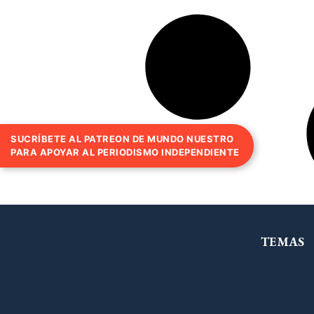
SUCRÍBETE AL PATREON DE MUNDO NUESTRO
PARA APOYAR AL PERIODISMO INDEPENDIENTE
TEMAS