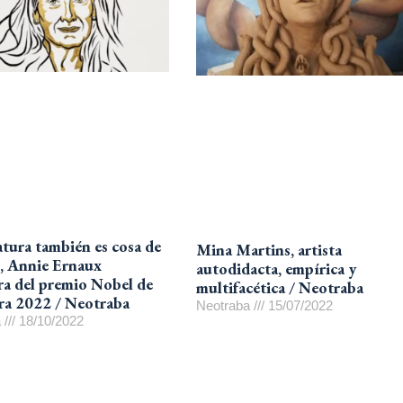
ratura también es cosa de
Mina Martins, artista
, Annie Ernaux
autodidacta, empírica y
a del premio Nobel de
multifacética / Neotraba
ura 2022 / Neotraba
Neotraba
15/07/2022
a
18/10/2022