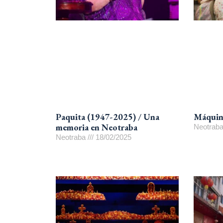
Paquita (1947-2025) / Una
Máquina
memoria en Neotraba
Neotrab
Neotraba
18/02/2025