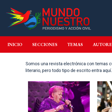
INICIO
SECCIONES
T
INICIO
SECCIONES
TEMAS
AUTORE
Somos una revista electrónica con temas cul
literario, pero todo tipo de escrito entra 