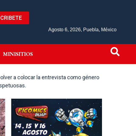
CRIBETE
IVO
MINISITIOS
Agosto 6, 2026, Puebla, México
MINISITIOS
volver a colocar la entrevista como género
espetuosas.