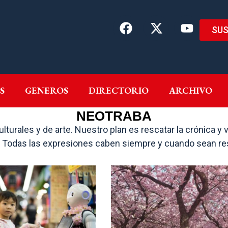
SUS
EMAS
AUTORES
GENEROS
DIRECTORIO
ARCH
S
GENEROS
DIRECTORIO
ARCHIVO
NEOTRABA
turales y de arte. Nuestro plan es rescatar la crónica y 
aquí. Todas las expresiones caben siempre y cuando sean r