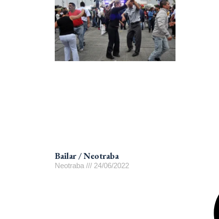
Bailar / Neotraba
Neotraba
24/06/2022