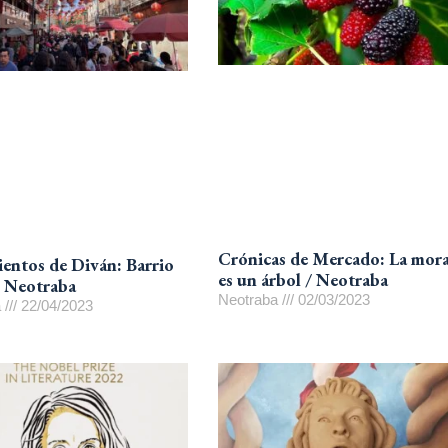
Crónicas de Mercado: La mora
entos de Diván: Barrio
es un árbol / Neotraba
 Neotraba
Neotraba
02/03/2023
a
22/04/2023