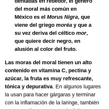
dentadas en rededor, el género
del moral más común en
México es el
Morus Nigra
, que
viene del griego
moréa
y que a
su vez deriva del céltico
mor
,
que quiere decir negro, en
alusión al color del fruto.
Las moras del moral tienen un alto
contenido en vitamina C, pectina y
azúcar, la fruta es muy refrescante,
tónica y depurativa
. En algunos lugares
la usan para hacer gárgaras y terminar
con la inflamación de la laringe, también