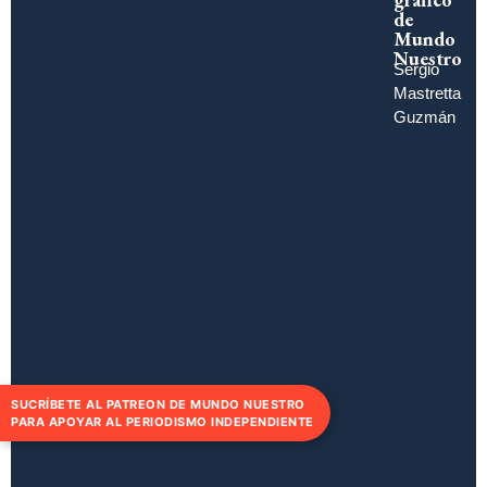
de
Mundo
Nuestro
Sergio
Mastretta
Guzmán
SUCRÍBETE AL PATREON DE MUNDO NUESTRO
PARA APOYAR AL PERIODISMO INDEPENDIENTE