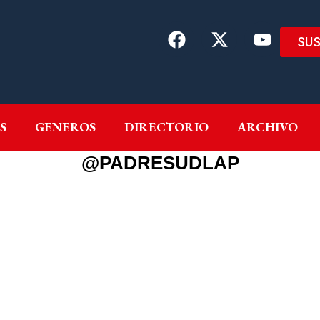
SUS
EMAS
AUTORES
GENEROS
DIRECTORIO
ARCH
S
GENEROS
DIRECTORIO
ARCHIVO
@PADRESUDLAP