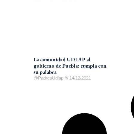
La comunidad UDLAP al
gobierno de Puebla: cumpla con
su palabra
@PadresUdlap
14/12/2021