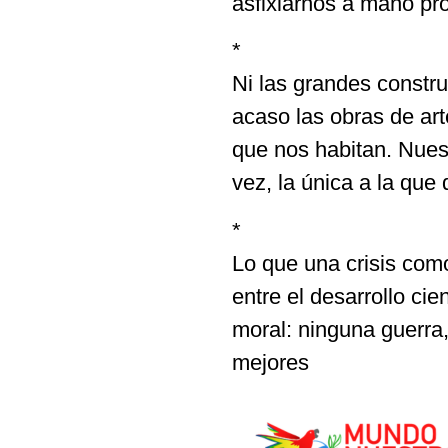
asfixiarnos a mano pr
*
Ni las grandes construc
acaso las obras de ar
que nos habitan. Nuestr
vez, la única a la que
*
Lo que una crisis como
entre el desarrollo cie
moral: ninguna guerra
mejores