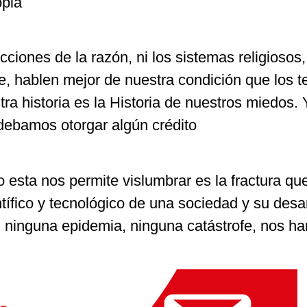
opia
ciones de la razón, ni los sistemas religiosos,
te, hablen mejor de nuestra condición que los 
a historia es la Historia de nuestros miedos. Y
 debamos otorgar algún crédito
 esta nos permite vislumbrar es la fractura qu
ntífico y tecnológico de una sociedad y su desar
, ninguna epidemia, ninguna catástrofe, nos h