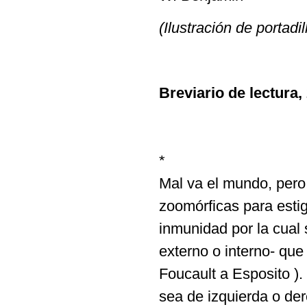
(Ilustración de portadi
Breviario de lectura, 
*
Mal va el mundo, pero
zoomórficas para estigm
inmunidad por la cual 
externo o interno- que
Foucault a Esposito ). 
sea de izquierda o de