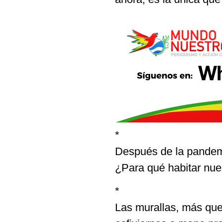
*
Después de la pandemia
¿Para qué habitar nue
*
Las murallas, más que