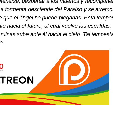
etenerse, despertar a los muertos y recomponer
 tormenta desciende del Paraíso y se arremo
te que el ángel no puede plegarlas. Esta tempe
nte hacia el futuro, al cual vuelve las espaldas,
ruinas sube ante él hacia el cielo. Tal tempest
o