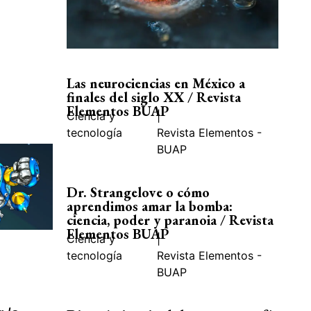
Las neurociencias en México a
finales del siglo XX / Revista
Elementos BUAP
Ciencia y
|
tecnología
Revista Elementos -
BUAP
Dr. Strangelove o cómo
aprendimos amar la bomba:
ciencia, poder y paranoia / Revista
Elementos BUAP
Ciencia y
|
tecnología
Revista Elementos -
BUAP