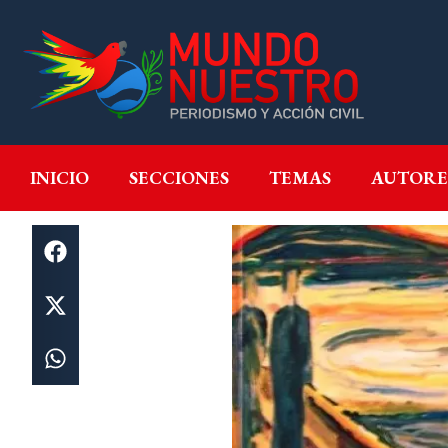
INICIO
SECCIONES
T
INICIO
SECCIONES
TEMAS
AUTORE