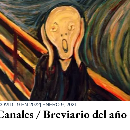
COVID 19 EN 2022
|
ENERO 9, 2021
anales / Breviario del año 