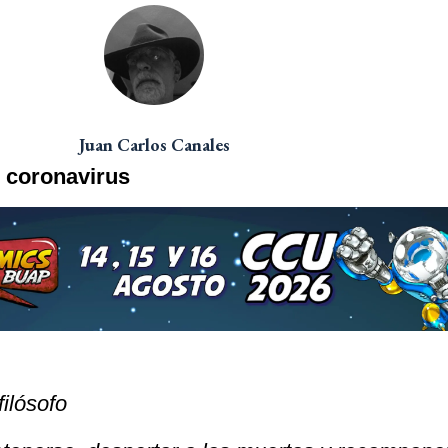
Juan Carlos Canales
l coronavirus
ilósofo