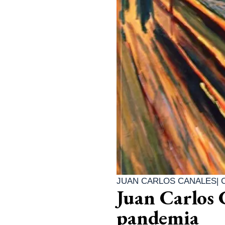
JUAN CARLOS CANALES
|
Juan Carlos C
pandemia