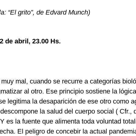
lla: “El grito”, de Edvard Munch)
2 de abril, 23.00 Hs.
 muy mal, cuando se recurre a categorías biol
atizar al otro. Ese principio sostiene la lógica
se legitima la desaparición de ese otro como a
 descompone la salud del cuerpo social ( Cfr., 
Y es la fuente que alimenta toda voluntad totali
recha. El peligro de concebir la actual pandem