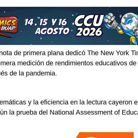
nota de primera plana dedicó The New York T
rimera medición de rendimientos educativos de 
és de la pandemia.
áticas y la eficiencia en la lectura cayeron e
gún la prueba del National Assessment of Educ