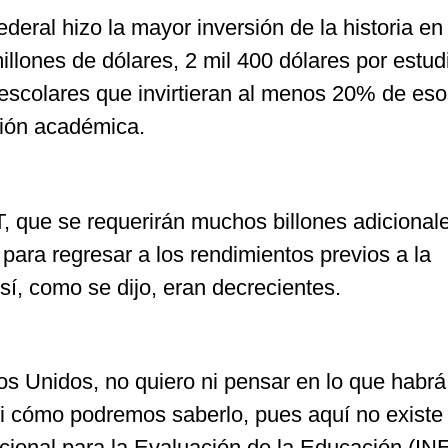
ederal hizo la mayor inversión de la historia en
lones de dólares, 2 mil 400 dólares por estu
os escolares que invirtieran al menos 20% de es
ción académica.
T, que se requerirán muchos billones adicional
ara regresar a los rendimientos previos a la
í, como se dijo, eran decrecientes.
os Unidos, no quiero ni pensar en lo que habrá
i cómo podremos saberlo, pues aquí no existe
Nacional para la Evaluación de la Educación (I