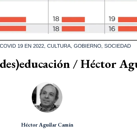
COVID 19 EN 2022
,
CULTURA
,
GOBIERNO
,
SOCIEDAD
des)educación / Héctor Ag
Héctor Aguilar Camín