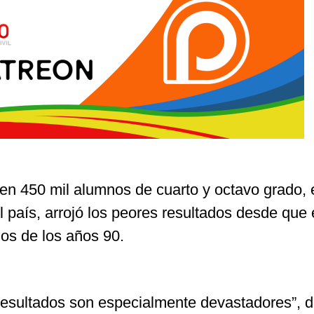
 en 450 mil alumnos de cuarto y octavo grado, 
el país, arrojó los peores resultados desde qu
ios de los años 90.
resultados son especialmente devastadores”, d