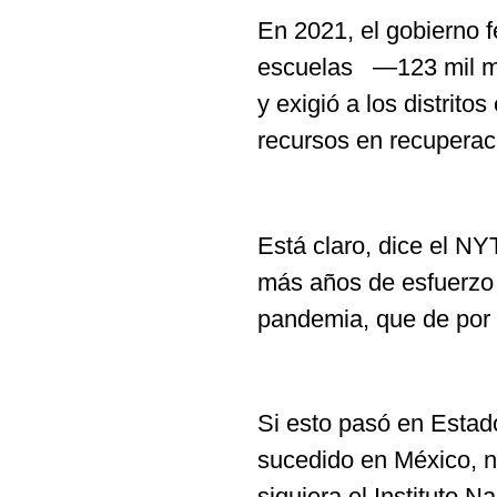
En 2021, el gobierno f
escuelas —123 mil mil
y exigió a los distrit
recursos en recupera
Está claro, dice el NY
más años de esfuerzo p
pandemia, que de por s
Si esto pasó en Estad
sucedido en México, n
siquiera el Instituto 