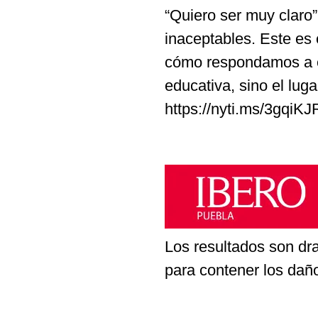
“Quiero ser muy claro”
inaceptables. Este es
cómo respondamos a e
educativa, sino el lug
https://nyti.ms/3gqiKJ
Los resultados son dr
para contener los dañ