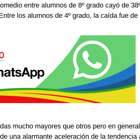
promedio entre alumnos de 8º grado cayó de 3
ntre los alumnos de 4º grado, la caída fue d
das mucho mayores que otros pero en general
de una alarmante aceleración de la tendencia 