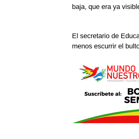
baja, que era ya visib
El secretario de Educ
menos escurrir el bulto