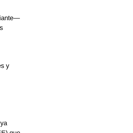
diante—
os
es y
 ya
NEE) que