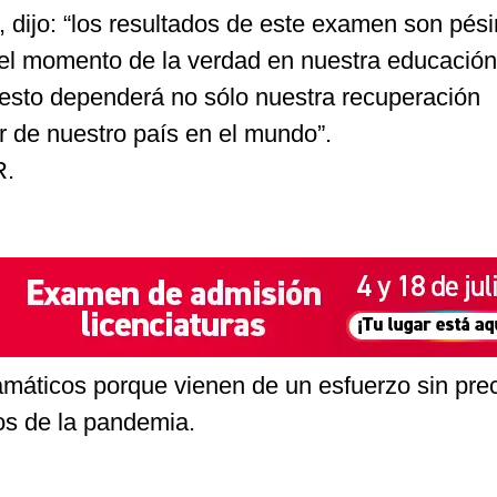
, dijo: “los resultados de este examen son pés
 el momento de la verdad en nuestra educación
sto dependerá no sólo nuestra recuperación
ar de nuestro país en el mundo”.
R.
amáticos porque vienen de un esfuerzo sin pre
os de la pandemia.