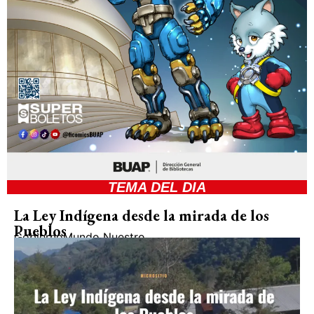
TEMA DEL DIA
La Ley Indígena desde la mirada de los
Pueblos
Gobierno
Mundo Nuestro