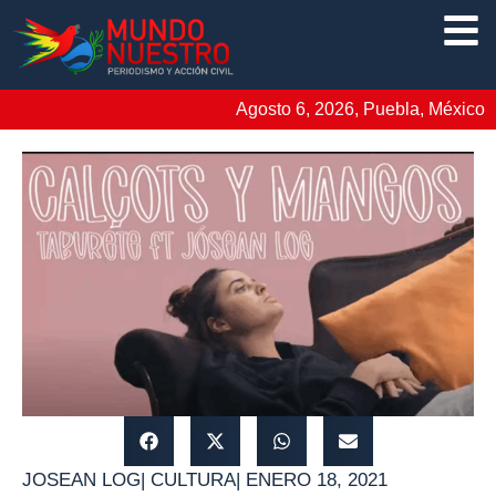
Agosto 6, 2026, Puebla, México
JOSEAN LOG
|
CULTURA
|
ENERO 18, 2021