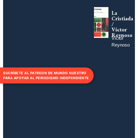
La
Cristiada
/
Víctor
Reynoso
Víctor
Reynoso
SUCRÍBETE AL PATREON DE MUNDO NUESTRO
PARA APOYAR AL PERIODISMO INDEPENDIENTE