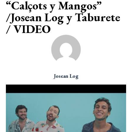
“Calçots y Mangos”
/Josean Log y Taburete
/ VIDEO
Josean Log