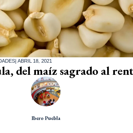
DADES
|
ABRIL 18, 2021
a, del maíz sagrado al rent
Ibero Puebla