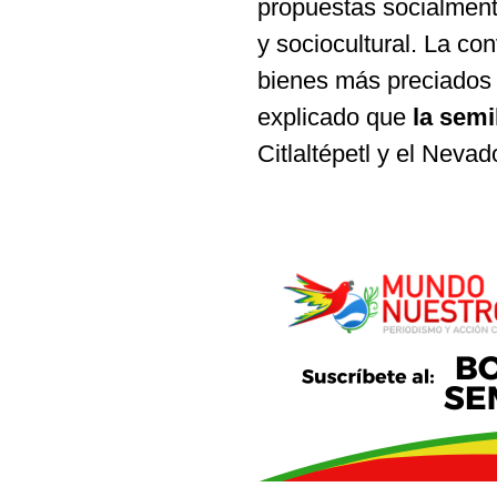
propuestas socialment
y sociocultural. La con
bienes más preciados 
explicado que
la semi
Citlaltépetl y el Neva