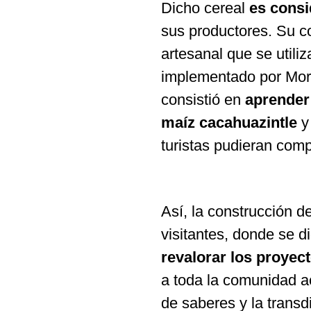
Dicho cereal
es consi
sus productores. Su co
artesanal que se utiliz
implementado por Morfí
consistió en
aprender
maíz cacahuazintle
y 
turistas pudieran com
Así, la construcción d
visitantes, donde se d
revalorar los proyec
a toda la comunidad a
de saberes y la transdi