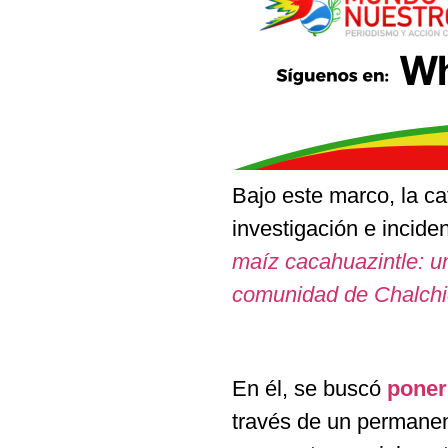
Bajo este marco, la
ca
investigación e inciden
maíz cacahuazintle: u
comunidad de Chalch
En él, se buscó
poner
través de un permanen