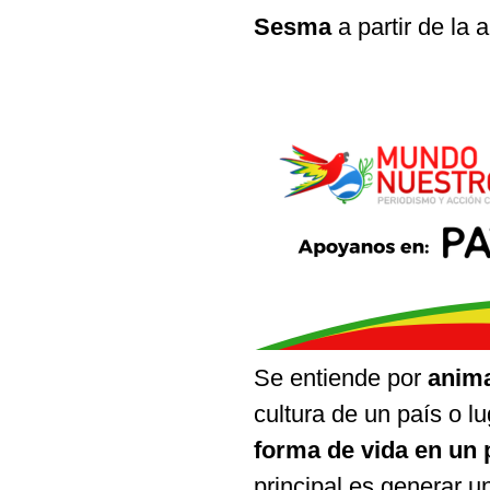
Sesma
a partir de la 
Se entiende por
anima
cultura de un país o l
forma de vida en un 
principal es generar