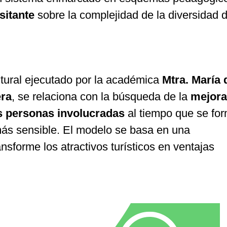
isitante
sobre la complejidad de la diversidad d
ltural ejecutado por la académica
Mtra. María 
era
, se relaciona con la búsqueda de la
mejora
as personas involucradas
al tiempo que se for
ás sensible. El modelo se basa en una
ansforme los atractivos turísticos en ventajas