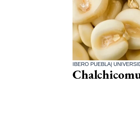
IBERO PUEBLA
|
UNIVERSI
Chalchicomul