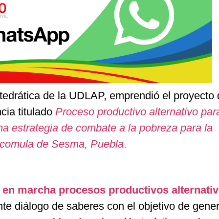
tedrática de la UDLAP, emprendió el proyecto 
cia titulado
Proceso productivo alternativo par
na estrategia de combate a la pobreza para la
icomula de Sesma, Puebla
.
 en marcha procesos productivos alternati
te diálogo de saberes con el objetivo de gene