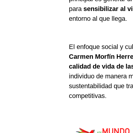
para
sensibilizar al v
entorno al que llega.
El enfoque social y cu
Carmen Morfín Herr
calidad de vida de l
individuo de manera m
sustentabilidad que tr
competitivas.