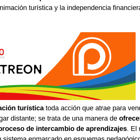
animación turística y la independencia financier
ción turística
toda acción que atrae para ven
ugar distante; se trata de una manera de
ofrece
proceso de intercambio de aprendizajes
. El 
 un sistema enmarcado en esquemas pedagógic