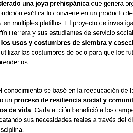
derado una joya prehispánica
que genera org
ndición exótica lo convierte en un producto de 
a en múltiples platillos. El proyecto de investig
n Herrera y sus estudiantes de servicio social
 los usos y costumbres de siembra y cosec
utilizar las costumbres de ocio para que los fu
prenderlos.
el conocimiento se basó en la reeducación de l
io un
proceso de resiliencia social y comunit
tos de vida
. Cada acción benefició a los camp
catando sus necesidades reales a través del d
sciplina.