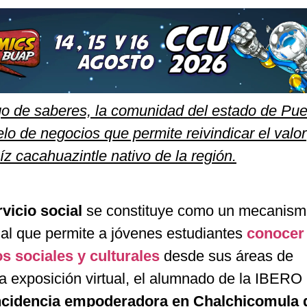
ogo de saberes, la comunidad del estado de Pu
o de negocios que permite reivindicar el valor
z cacahuazintle nativo de la región.
rvicio social
se constituye como un mecanism
ial que permite a jóvenes estudiantes
conocer
s sociales y culturales
desde sus áreas de
a exposición virtual, el alumnado de la IBERO
ncidencia empoderadora en Chalchicomula 