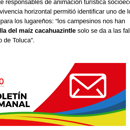
e responsables de animación turística socioec
vivencia horizontal permitió identificar uno de l
para los lugareños:
“
los campesinos nos han
lla del maíz cacahuazintle
solo se da a las fa
do de Toluca
”
.