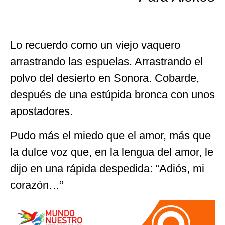
Lo recuerdo como un viejo vaquero
arrastrando las espuelas. Arrastrando el
polvo del desierto en Sonora. Cobarde,
después de una estúpida bronca con unos
apostadores.
Pudo más el miedo que el amor, más que
la dulce voz que, en la lengua del amor, le
dijo en una rápida despedida: “Adiós, mi
corazón…”