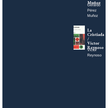
Muñoz
Gerardo
Pérez
Muñoz
La
Cristiada
/
Víctor
Reynoso
Víctor
Reynoso