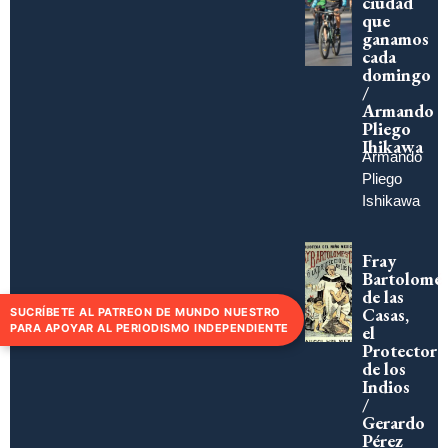
ciudad
que
ganamos
cada
domingo
/
Armando
Pliego
Ihikawa
Armando
Pliego
Ishikawa
Fray
Bartolomé
de las
Casas,
SUCRÍBETE AL PATREON DE MUNDO NUESTRO
PARA APOYAR AL PERIODISMO INDEPENDIENTE
el
Protector
de los
Indios
/
Gerardo
Pérez