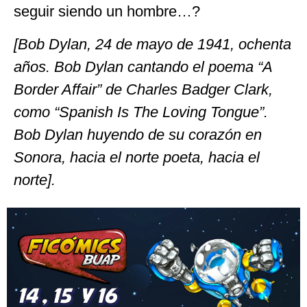
seguir siendo un hombre…?
[Bob Dylan, 24 de mayo de 1941, ochenta
años. Bob Dylan cantando el poema “A
Border Affair” de Charles Badger Clark,
como “Spanish Is The Loving Tongue”.
Bob Dylan huyendo de su corazón en
Sonora, hacia el norte poeta, hacia el
norte].