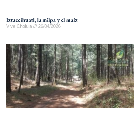
Iztaccíhuatl, la milpa y el maíz
Vive Cholula
26/04/2026