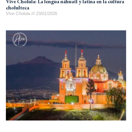
Vive Cholula: La lengua náhuatl y latina en la cultura
cholulteca
Vive Cholula
23/01/2026