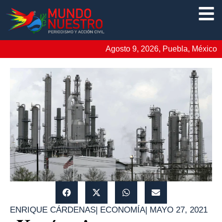
Agosto 9, 2026, Puebla, México
ENRIQUE CÁRDENAS
|
ECONOMÍA
|
MAYO 27, 2021