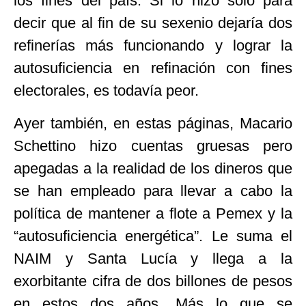
los fines del país. Si lo hizo sólo para
decir que al fin de su sexenio dejaría dos
refinerías más funcionando y lograr la
autosuficiencia en refinación con fines
electorales, es todavía peor.
Ayer también, en estas páginas, Macario
Schettino hizo cuentas gruesas pero
apegadas a la realidad de los dineros que
se han empleado para llevar a cabo la
política de mantener a flote a Pemex y la
“autosuficiencia energética”. Le suma el
NAIM y Santa Lucía y llega a la
exorbitante cifra de dos billones de pesos
en estos dos años. Más lo que se