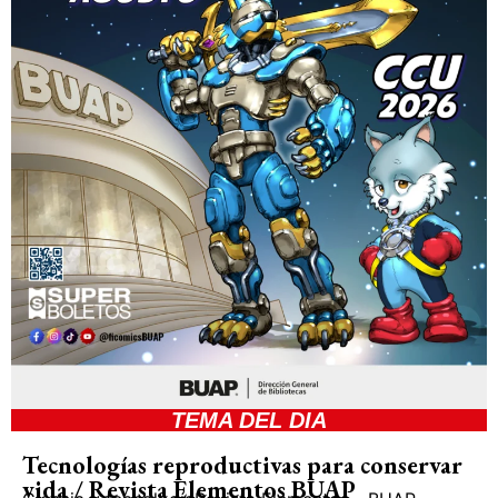
TEMA DEL DIA
Tecnologías reproductivas para conservar
vida / Revista Elementos BUAP