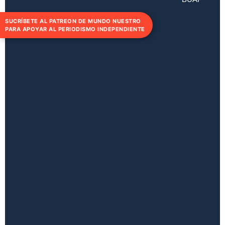
SUCRÍBETE AL PATREON DE MUNDO NUESTRO
PARA APOYAR AL PERIODISMO INDEPENDIENTE