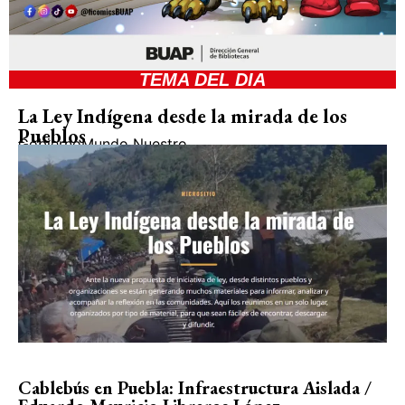
TEMA DEL DIA
La Ley Indígena desde la mirada de los
Pueblos
Gobierno
Mundo Nuestro
Cablebús en Puebla: Infraestructura Aislada /