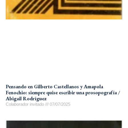
Pensando en Gilberto Castellanos y Amapola
Fenochio: siempre quise escribir una prosopografía /
Abigail Rodríguez
Colaborador invitado
07/07/2025