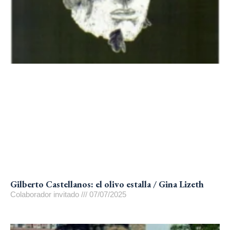
Gilberto Castellanos: el olivo estalla / Gina Lizeth
Colaborador invitado
07/07/2025