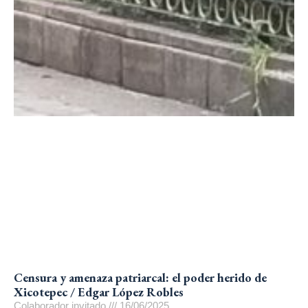
Censura y amenaza patriarcal: el poder herido de
Xicotepec / Edgar López Robles
Colaborador invitado
16/06/2025