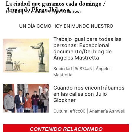
La ciudad que ganamos cada domingo /
Armando Pliego Ihikawa
Ciudad
|
Armando Pliego Ishikawa
UN DÍA COMO HOY EN MUNDO NUESTRO
Trabajo igual para todas las
personas: Excepcional
documento/Del blog de
Ángeles Mastretta
Sociedad |#c874a5 | Ángeles
Mastretta
Cuando nos encontrábamos
en las calles con Julio
Glockner
Cultura |#ffcc00 | Anamaría Ashwell
CONTENIDO RELACIONADO