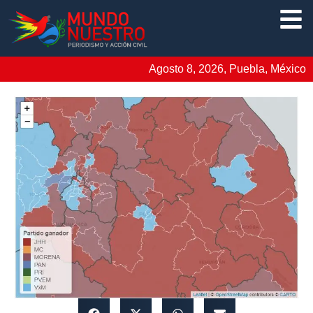
Agosto 8, 2026, Puebla, México