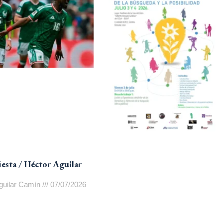
fiesta / Héctor Aguilar
guilar Camín
07/07/2026