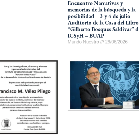
Encuentro Narrativas y
memorias de la búsqueda y la
posibilidad – 3 y 4 de julio –
Auditorio de la Casa del Libro
“Gilberto Bosques Saldívar” d
ICSyH – BUAP
Mundo Nuestro
29/06/2026