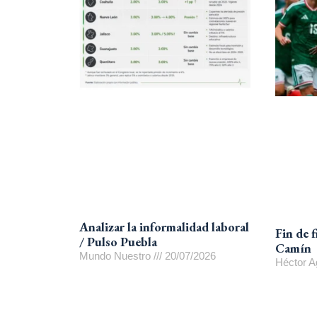
Analizar la informalidad laboral
Fin de 
/ Pulso Puebla
Camín
Mundo Nuestro
20/07/2026
Héctor A