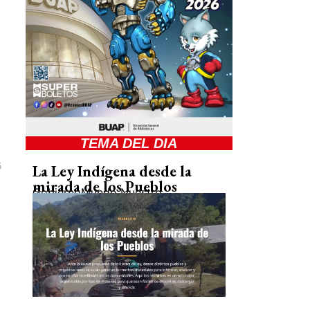
TEMA DEL DIA
6
La Ley Indígena desde la
mirada de los Pueblos
Gobierno
Mundo Nuestro